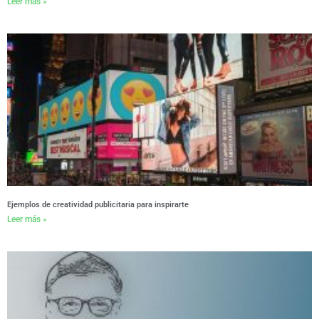
Leer más »
Ejemplos de creatividad publicitaria para inspirarte
Leer más »