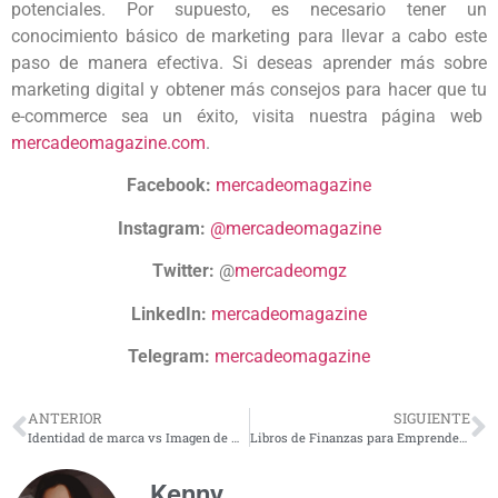
potenciales. Por supuesto, es necesario tener un
conocimiento básico de marketing para llevar a cabo este
paso de manera efectiva. Si deseas aprender más sobre
marketing digital y obtener más consejos para hacer que tu
e-commerce sea un éxito, visita nuestra página web
mercadeomagazine.com
.
Facebook:
mercadeomagazine
Instagram:
@mercadeomagazine
Twitter:
@
mercadeomgz
LinkedIn:
mercadeomagazine
Telegram:
mercadeomagazine
ANTERIOR
SIGUIENTE
Identidad de marca vs Imagen de marca: diferencias y similitudes
Libros de Finanzas para Emprendedores: ¡Conviértete en Experto!
Kenny