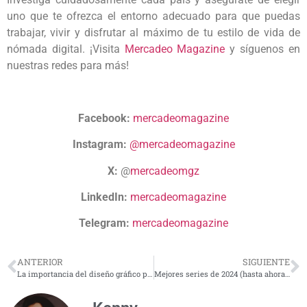
uno que te ofrezca el entorno adecuado para que puedas
trabajar, vivir y disfrutar al máximo de tu estilo de vida de
nómada digital. ¡Visita
Mercadeo Magazine
y síguenos en
nuestras redes para más!
Facebook:
mercadeomagazine
Instagram:
@mercadeomagazine
X:
@
mercadeomgz
LinkedIn:
mercadeomagazine
Telegram:
mercadeomagazine
ANTERIOR
SIGUIENTE
La importancia del diseño gráfico para tu negocio
Mejores series de 2024 (hasta ahora): ¿cuál es tu favorita?