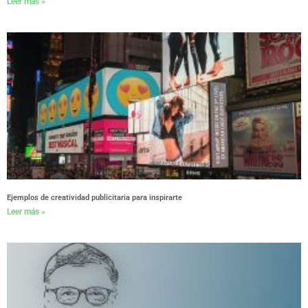
Leer más »
Ejemplos de creatividad publicitaria para inspirarte
Leer más »