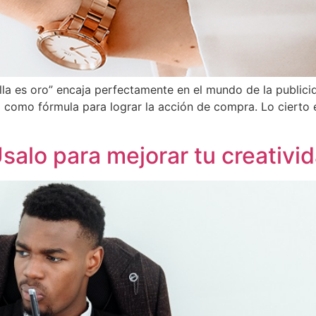
illa es oro” encaja perfectamente en el mundo de la publici
ea como fórmula para lograr la acción de compra. Lo cierto 
salo para mejorar tu creativi