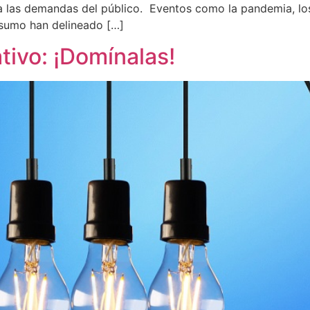
 las demandas del público. Eventos como la pandemia, los
nsumo han delineado […]
tivo: ¡Domínalas!