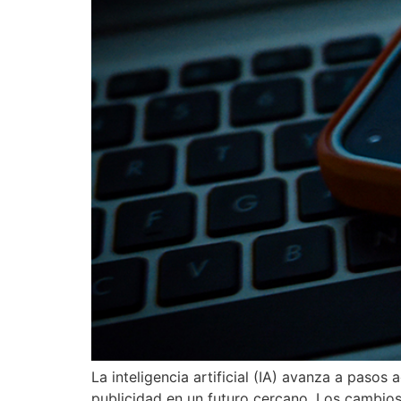
La inteligencia artificial (IA) avanza a pasos
publicidad en un futuro cercano. Los cambios