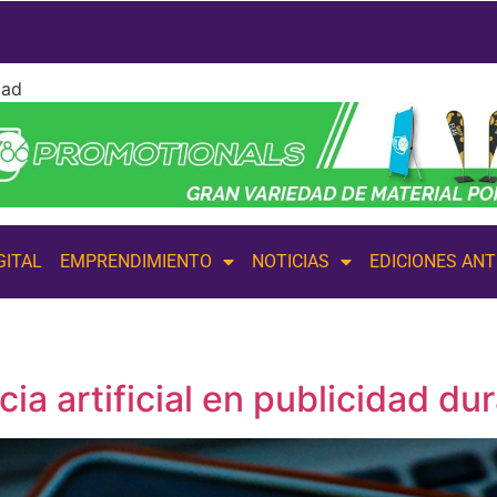
dad
GITAL
EMPRENDIMIENTO
NOTICIAS
EDICIONES AN
cia artificial en publicidad d