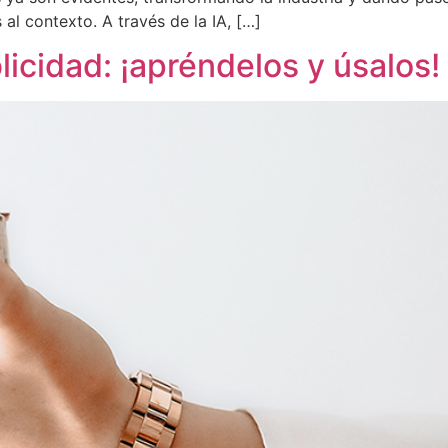
l contexto. A través de la IA, […]
licidad: ¡apréndelos y úsalos!