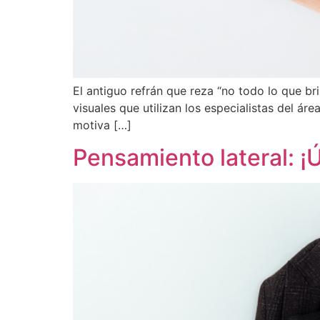
El antiguo refrán que reza “no todo lo que br
visuales que utilizan los especialistas del ár
motiva […]
Pensamiento lateral: ¡Ú