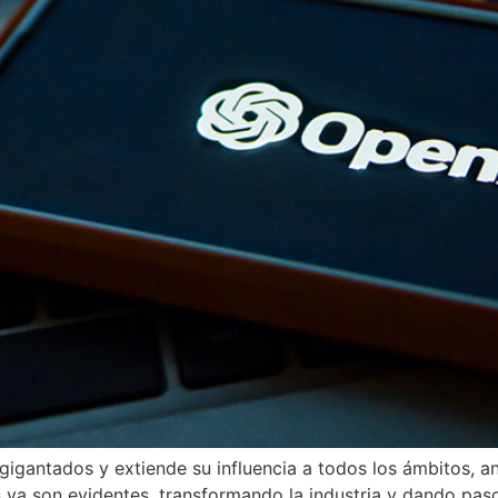
 agigantados y extiende su influencia a todos los ámbitos, a
 ya son evidentes, transformando la industria y dando paso