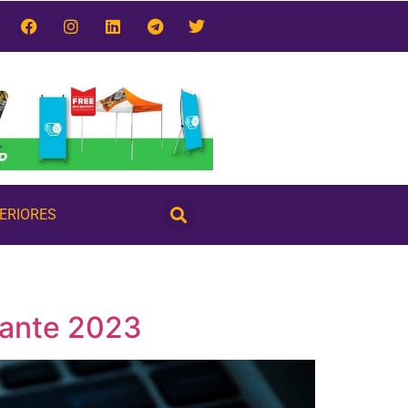
TERIORES
urante 2023