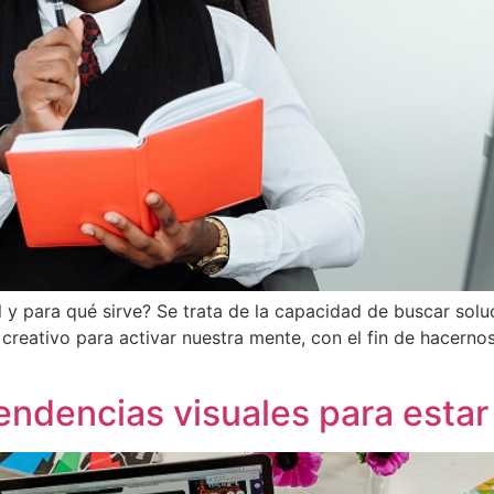
l y para qué sirve? Se trata de la capacidad de buscar sol
 creativo para activar nuestra mente, con el fin de hacernos
endencias visuales para estar