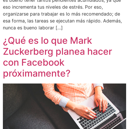
eso incrementa tus niveles de estrés. Por eso,
organizarse para trabajar es lo más recomendado; de
esa forma, las tareas se ejecutan más rápido. Además,
nunca es bueno laborar […]
¿Qué es lo que Mark
Zuckerberg planea hacer
con Facebook
próximamente?