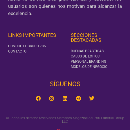
usuarios son quienes nos motivan para alcanzar la
excelencia.
LINKS IMPORTANTES
SECCIONES
DESTACADAS
CONOCE EL GRUPO 786
BUENAS PRÁCTICAS
CONTACTO
CASOS DE ÉXITOS
PERSONAL BRANDING
MODELOS DE NEGOCIO
SÍGUENOS‎
© Todos los derecho reservados Mercadeo Magazine del 786 Editorial Group
LLC