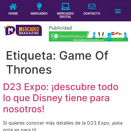
HOME
MERCADEO
MERCADEO
CONTACTO
DIGITAL
Publicidad
Etiqueta:
Game Of
Thrones
D23 Expo: ¡descubre todo
lo que Disney tiene para
nosotros!
Si quieres conocer más detalles de la D23 Expo, ¡esta
nota es para ti!