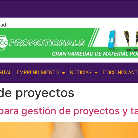
dad
GITAL
EMPRENDIMIENTO
NOTICIAS
EDICIONES AN
de proyectos
ara gestión de proyectos y t