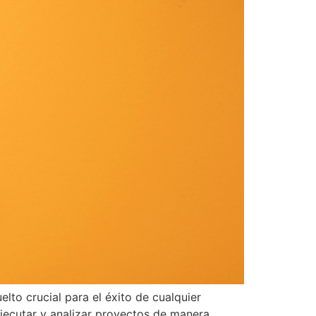
lto crucial para el éxito de cualquier
ejecutar y analizar proyectos de manera