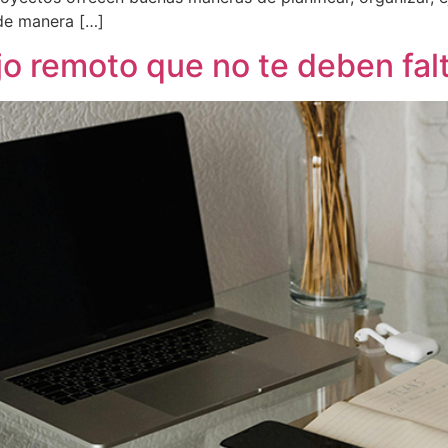
 de manera […]
o remoto que no te deben fal