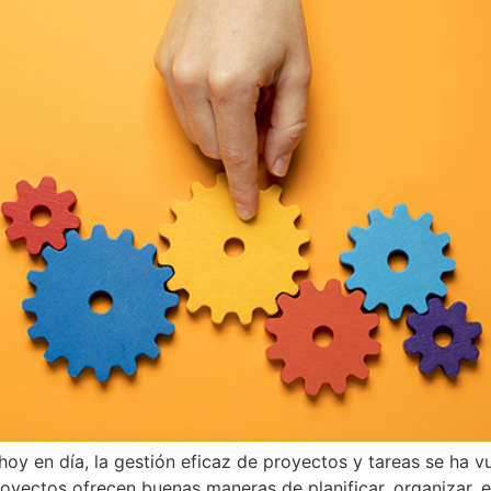
oy en día, la gestión eficaz de proyectos y tareas se ha vue
royectos ofrecen buenas maneras de planificar, organizar, 