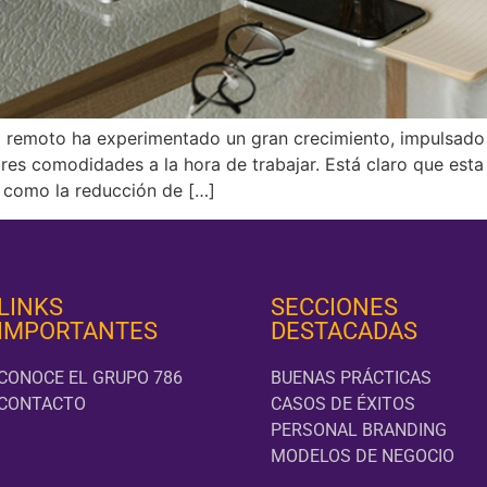
o remoto ha experimentado un gran crecimiento, impulsado 
es comodidades a la hora de trabajar. Está claro que est
 como la reducción de […]
LINKS
SECCIONES
IMPORTANTES
DESTACADAS
CONOCE EL GRUPO 786
BUENAS PRÁCTICAS
CONTACTO
CASOS DE ÉXITOS
PERSONAL BRANDING
MODELOS DE NEGOCIO