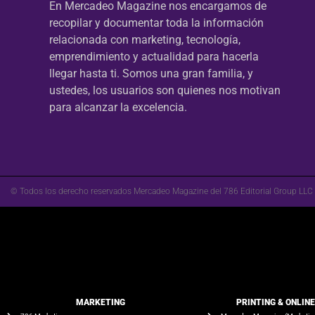
En Mercadeo Magazine nos encargamos de
recopilar y documentar toda la información
relacionada con marketing, tecnología,
emprendimiento y actualidad para hacerla
llegar hasta ti. Somos una gran familia, y
ustedes, los usuarios son quienes nos motivan
para alcanzar la excelencia.
© Todos los derecho reservados Mercadeo Magazine del 786 Editorial Group LLC
MARKETING
PRINTING & ONLIN