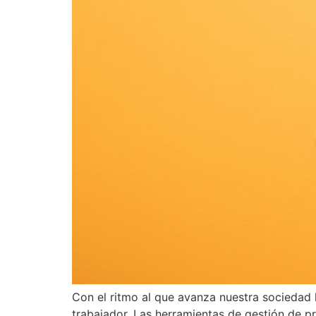
Con el ritmo al que avanza nuestra sociedad h
trabajador. Las herramientas de gestión de p