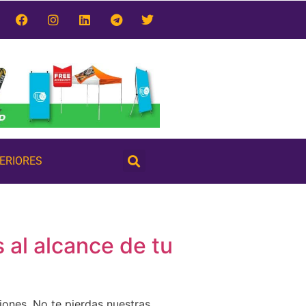
TERIORES
 al alcance de tu
iones. No te pierdas nuestras