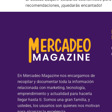
recomendaciones, ¡quedarás encantado!
En Mercadeo Magazine nos encargamos de
recopilar y documentar toda la información
relacionada con marketing, tecnología,
emprendimiento y actualidad para hacerla
llegar hasta ti. Somos una gran familia, y
ustedes, los usuarios son quienes nos motivan
para alcanzar la excelencia.