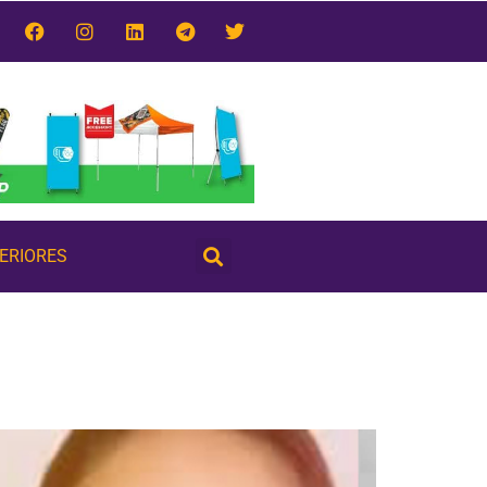
TERIORES