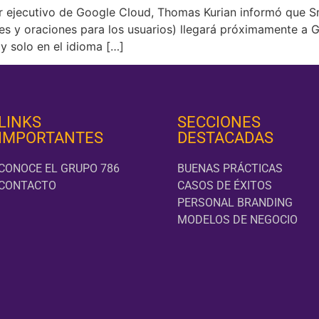
tor ejecutivo de Google Cloud, Thomas Kurian informó que
rases y oraciones para los usuarios) llegará próximamente 
y solo en el idioma […]
LINKS
SECCIONES
IMPORTANTES
DESTACADAS
CONOCE EL GRUPO 786
BUENAS PRÁCTICAS
CONTACTO
CASOS DE ÉXITOS
PERSONAL BRANDING
MODELOS DE NEGOCIO