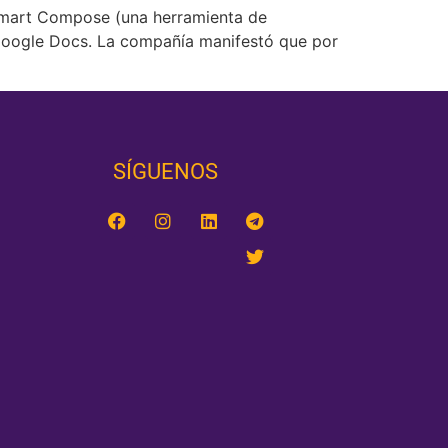
 Smart Compose (una herramienta de
a Google Docs. La compañía manifestó que por
SÍGUENOS‎