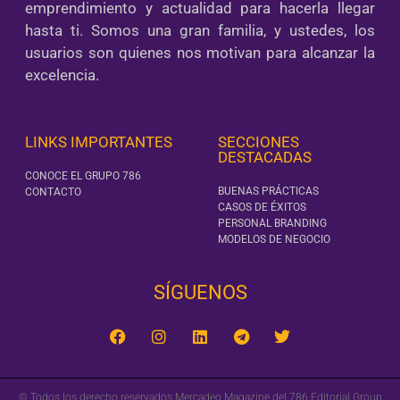
emprendimiento y actualidad para hacerla llegar
hasta ti. Somos una gran familia, y ustedes, los
usuarios son quienes nos motivan para alcanzar la
excelencia.
LINKS IMPORTANTES
SECCIONES
DESTACADAS
CONOCE EL GRUPO 786
BUENAS PRÁCTICAS
CONTACTO
CASOS DE ÉXITOS
PERSONAL BRANDING
MODELOS DE NEGOCIO
SÍGUENOS‎
© Todos los derecho reservados Mercadeo Magazine del 786 Editorial Group