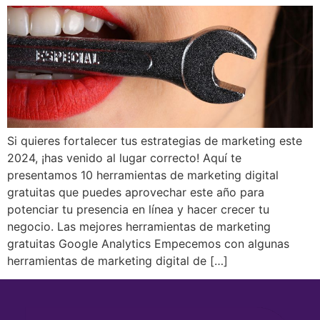
Si quieres fortalecer tus estrategias de marketing este
2024, ¡has venido al lugar correcto! Aquí te
presentamos 10 herramientas de marketing digital
gratuitas que puedes aprovechar este año para
potenciar tu presencia en línea y hacer crecer tu
negocio. Las mejores herramientas de marketing
gratuitas Google Analytics Empecemos con algunas
herramientas de marketing digital de […]