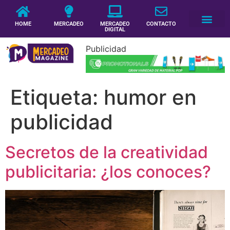
HOME
MERCADEO
MERCADEO
CONTACTO
DIGITAL
Publicidad
Etiqueta:
humor en
publicidad
Secretos de la creatividad
publicitaria: ¿los conoces?