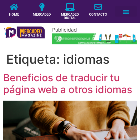
HOME
MERCADEO
MERCADEO
CONTACTO
DIGITAL
Publicidad
Etiqueta:
idiomas
Beneficios de traducir tu
página web a otros idiomas