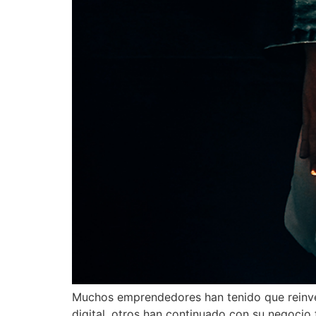
Muchos emprendedores han tenido que reinvent
digital, otros han continuado con su negocio 