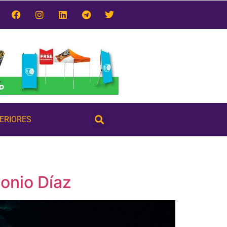
TERIORES
tonio Díaz