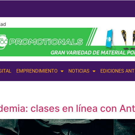
dad
GITAL
EMPRENDIMIENTO
NOTICIAS
EDICIONES AN
emia: clases en línea con An