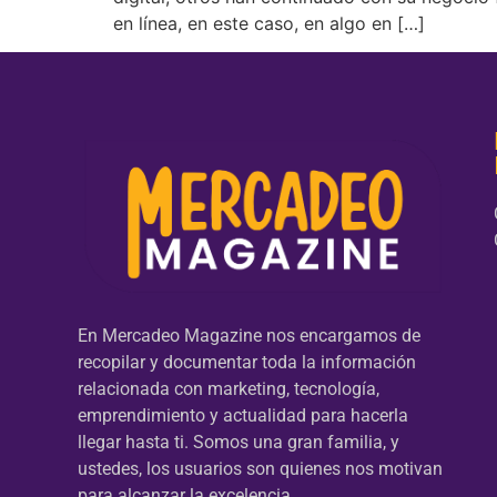
en línea, en este caso, en algo en […]
En Mercadeo Magazine nos encargamos de
recopilar y documentar toda la información
relacionada con marketing, tecnología,
emprendimiento y actualidad para hacerla
llegar hasta ti. Somos una gran familia, y
ustedes, los usuarios son quienes nos motivan
para alcanzar la excelencia.