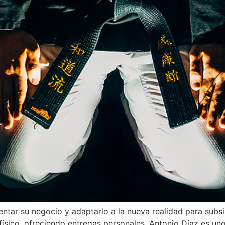
ar su negocio y adaptarlo a la nueva realidad para subsis
físico, ofreciendo entregas personales. Antonio Díaz es un