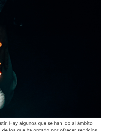
tir. Hay algunos que se han ido al ámbito
o de los que ha optado por ofrecer servicios