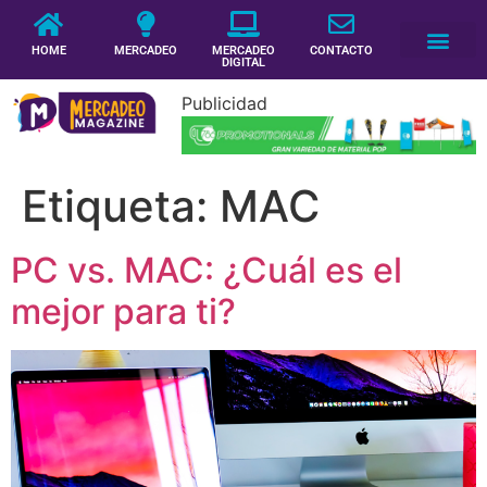
HOME
MERCADEO
MERCADEO
CONTACTO
DIGITAL
Publicidad
Etiqueta:
MAC
PC vs. MAC: ¿Cuál es el
mejor para ti?