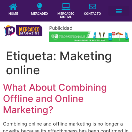
HOME
MERCADEO
MERCADEO
CONTACTO
DIGITAL
Publicidad
Etiqueta:
Maketing
online
What About Combining
Offline and Online
Marketing?
Combining online and offline marketing is no longer a
novelty because its effectiveness has been confirmed in