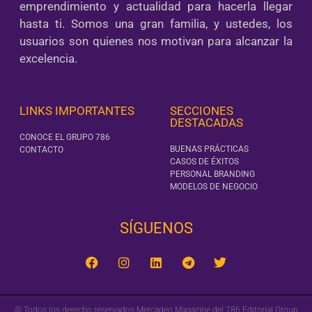
emprendimiento y actualidad para hacerla llegar
hasta ti. Somos una gran familia, y ustedes, los
usuarios son quienes nos motivan para alcanzar la
excelencia.
LINKS IMPORTANTES
SECCIONES
DESTACADAS
CONOCE EL GRUPO 786
BUENAS PRÁCTICAS
CONTACTO
CASOS DE ÉXITOS
PERSONAL BRANDING
MODELOS DE NEGOCIO
SÍGUENOS‎
© Todos los derecho reservados Mercadeo Magazine del 786 Editorial Group