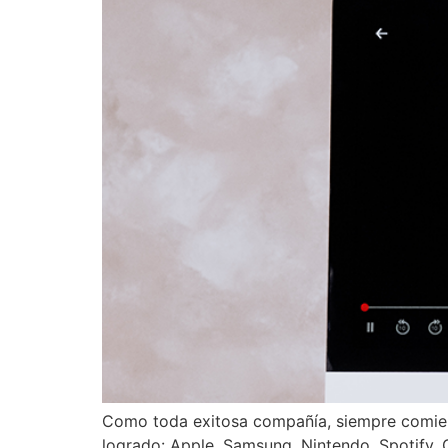
Como toda exitosa compañía, siempre comienz
logrado: Apple, Samsung, Nintendo, Spotify,