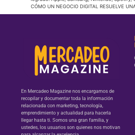
CÓMO UN NEGOCIO DIGITAL RESUELVE UNA
En Mercadeo Magazine nos encargamos de
recopilar y documentar toda la información
relacionada con marketing, tecnología,
emprendimiento y actualidad para hacerla
llegar hasta ti. Somos una gran familia, y
ustedes, los usuarios son quienes nos motivan
para alcanzar la excelencia.