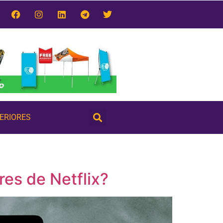
TERIORES
es de Netflix?