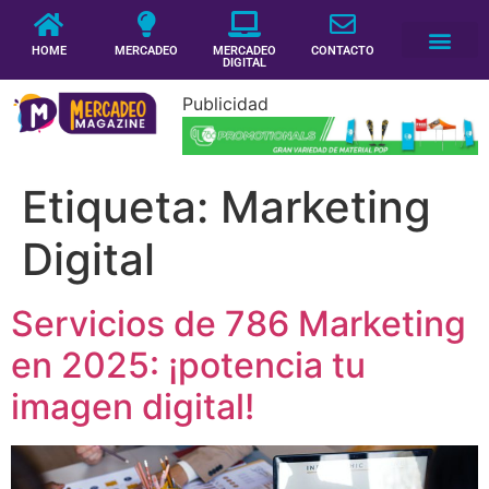
HOME
MERCADEO
MERCADEO
CONTACTO
DIGITAL
Publicidad
Etiqueta:
Marketing
Digital
Servicios de 786 Marketing
en 2025: ¡potencia tu
imagen digital!