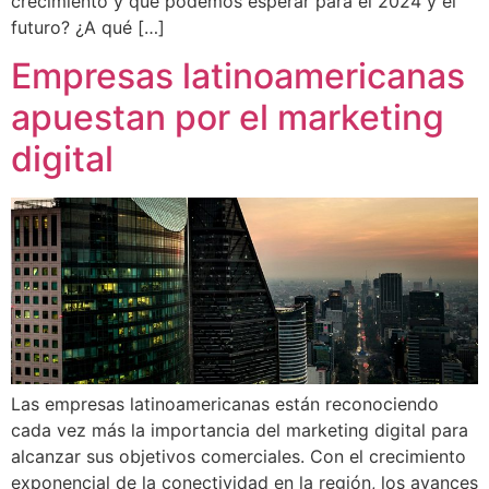
crecimiento y qué podemos esperar para el 2024 y el
futuro? ¿A qué […]
Empresas latinoamericanas
apuestan por el marketing
digital
Las empresas latinoamericanas están reconociendo
cada vez más la importancia del marketing digital para
alcanzar sus objetivos comerciales. Con el crecimiento
exponencial de la conectividad en la región, los avances