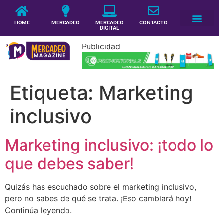
HOME
MERCADEO
MERCADEO
CONTACTO
DIGITAL
Publicidad
Etiqueta:
Marketing
inclusivo
Marketing inclusivo: ¡todo lo
que debes saber!
Quizás has escuchado sobre el marketing inclusivo,
pero no sabes de qué se trata. ¡Eso cambiará hoy!
Continúa leyendo.