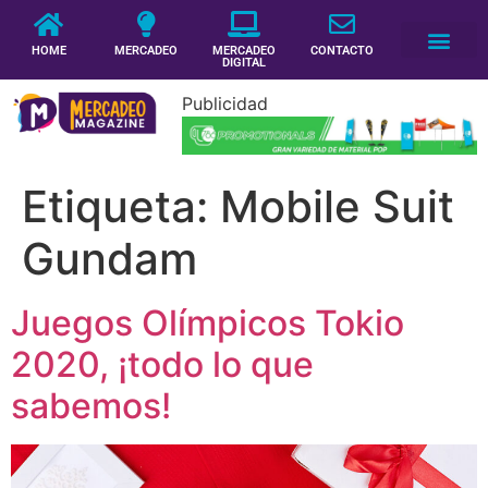
HOME
MERCADEO
MERCADEO
CONTACTO
DIGITAL
Publicidad
Etiqueta:
Mobile Suit
Gundam
Juegos Olímpicos Tokio
2020, ¡todo lo que
sabemos!