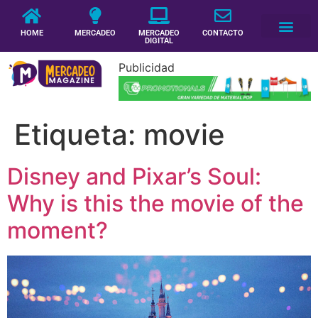
HOME
MERCADEO
MERCADEO
CONTACTO
DIGITAL
Publicidad
Etiqueta:
movie
Disney and Pixar’s Soul:
Why is this the movie of the
moment?