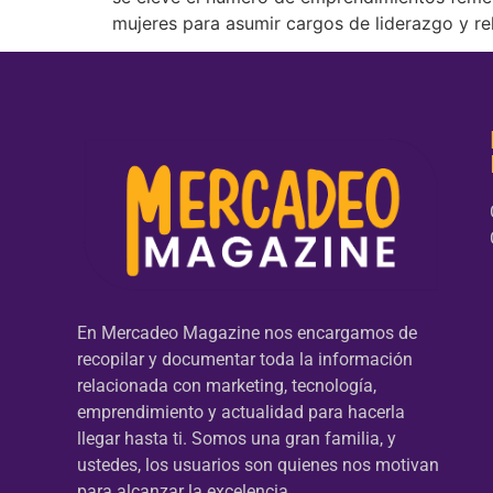
mujeres para asumir cargos de liderazgo y re
En Mercadeo Magazine nos encargamos de
recopilar y documentar toda la información
relacionada con marketing, tecnología,
emprendimiento y actualidad para hacerla
llegar hasta ti. Somos una gran familia, y
ustedes, los usuarios son quienes nos motivan
para alcanzar la excelencia.