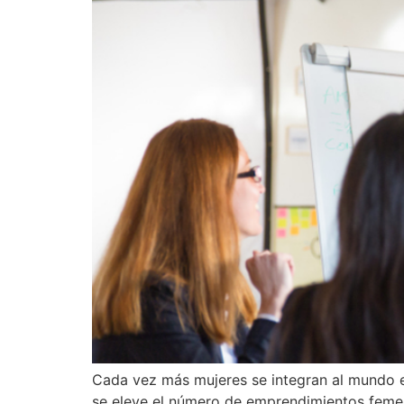
Cada vez más mujeres se integran al mundo em
se eleve el número de emprendimientos feme