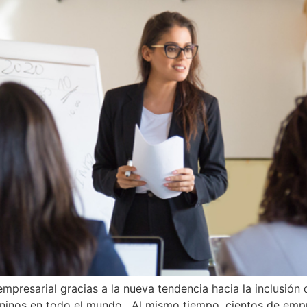
presarial gracias a la nueva tendencia hacia la inclusión
ninos en todo el mundo. Al mismo tiempo, cientos de emp