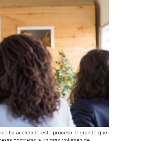
 que ha acelerado este proceso, logrando que
resas contratan a un gran volumen de