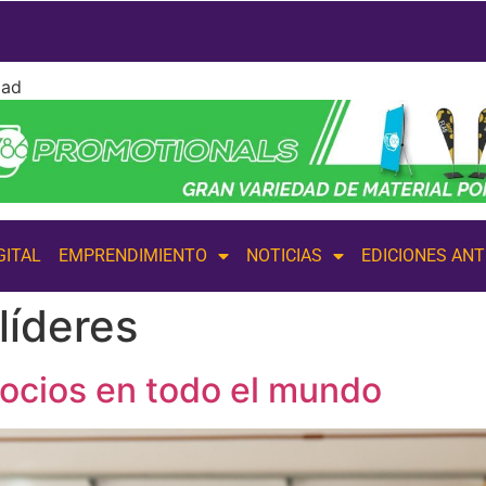
dad
GITAL
EMPRENDIMIENTO
NOTICIAS
EDICIONES AN
líderes
gocios en todo el mundo