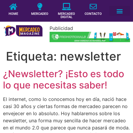
HOME
MERCADEO
MERCADEO
CONTACTO
DIGITAL
Publicidad
Etiqueta:
newsletter
¿Newsletter? ¡Esto es todo
lo que necesitas saber!
El internet, como lo conocemos hoy en día, nació hace
casi 30 años y ciertas formas de mercadeo parecen no
envejecer en lo absoluto. Hoy hablaremos sobre los
newsletter, una forma muy sencilla de hacer mercadeo
en el mundo 2.0 que parece que nunca pasará de moda.