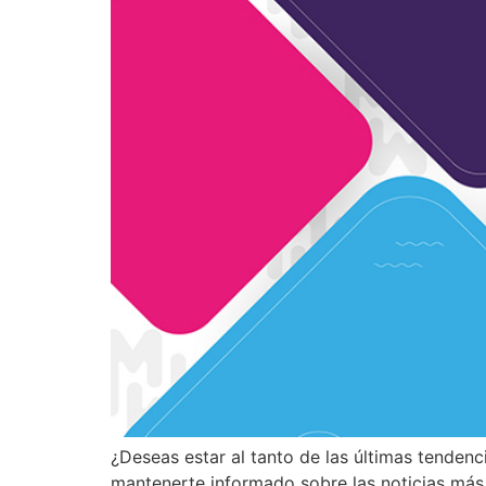
¿Deseas estar al tanto de las últimas tenden
mantenerte informado sobre las noticias más 