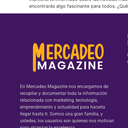
encontrarás algo fascinante para todos. ¿Q
En Mercadeo Magazine nos encargamos de
recopilar y documentar toda la información
relacionada con marketing, tecnología,
emprendimiento y actualidad para hacerla
llegar hasta ti. Somos una gran familia, y
ustedes, los usuarios son quienes nos motivan
para alcanzar la excelencia.