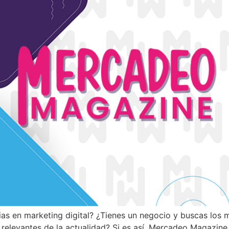
cias en marketing digital? ¿Tienes un negocio y buscas los
relevantes de la actualidad? Si es así, Mercadeo Magazine e