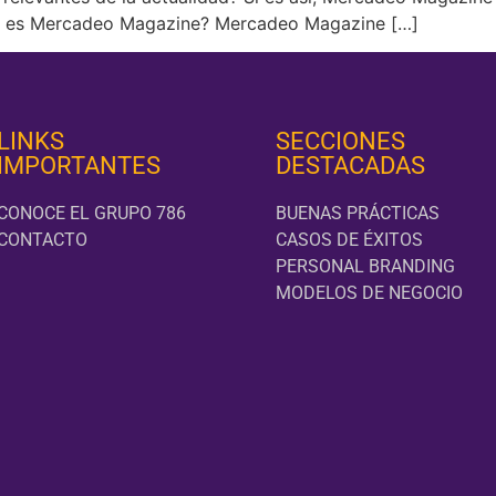
ué es Mercadeo Magazine? Mercadeo Magazine […]
LINKS
SECCIONES
IMPORTANTES
DESTACADAS
CONOCE EL GRUPO 786
BUENAS PRÁCTICAS
CONTACTO
CASOS DE ÉXITOS
PERSONAL BRANDING
MODELOS DE NEGOCIO