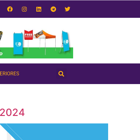
TERIORES
 2024