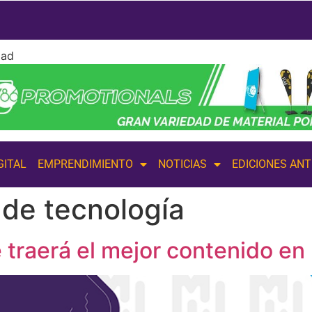
dad
GITAL
EMPRENDIMIENTO
NOTICIAS
EDICIONES AN
 de tecnología
traerá el mejor contenido en