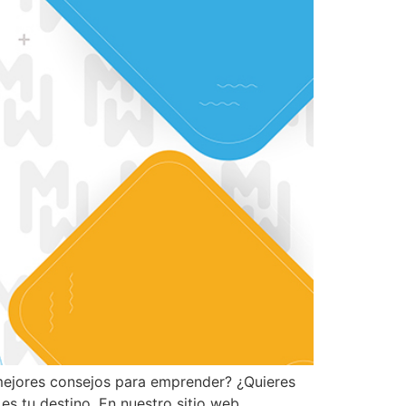
 mejores consejos para emprender? ¿Quieres
s tu destino. En nuestro sitio web,