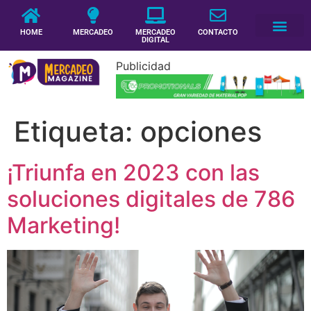
HOME
MERCADEO
MERCADEO
CONTACTO
DIGITAL
Publicidad
Etiqueta:
opciones
¡Triunfa en 2023 con las
soluciones digitales de 786
Marketing!