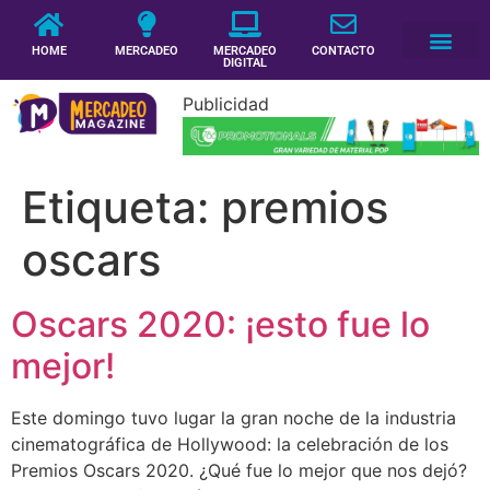
HOME
MERCADEO
MERCADEO
CONTACTO
DIGITAL
Publicidad
Etiqueta:
premios
oscars
Oscars 2020: ¡esto fue lo
mejor!
Este domingo tuvo lugar la gran noche de la industria
cinematográfica de Hollywood: la celebración de los
Premios Oscars 2020. ¿Qué fue lo mejor que nos dejó?