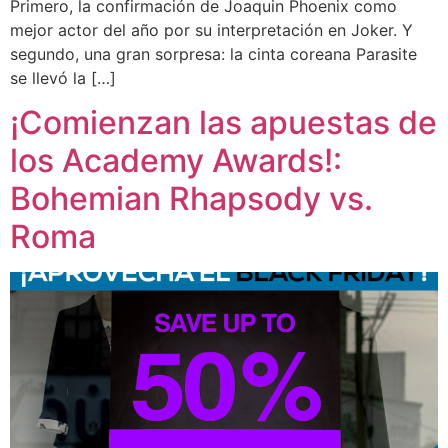
Primero, la confirmación de Joaquin Phoenix como
mejor actor del año por su interpretación en Joker. Y
segundo, una gran sorpresa: la cinta coreana Parasite
se llevó la […]
¡Comienzan las apuestas de
los Academy Awards!:
Bohemian Rhapsody vs.
Roma