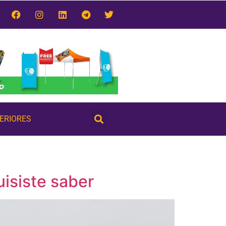
TERIORES
isiste saber