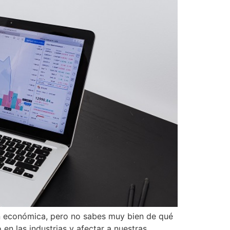
ón económica, pero no sabes muy bien de qué
en las industrias y afectar a nuestras