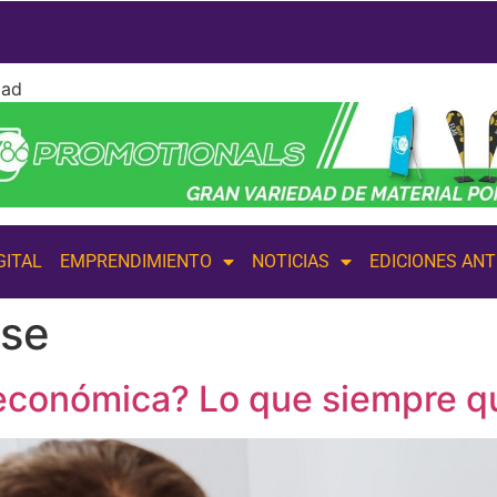
dad
GITAL
EMPRENDIMIENTO
NOTICIAS
EDICIONES AN
rse
económica? Lo que siempre qu