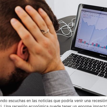
ando escuchas en las noticias que podría venir una recesi
a ti. Una recesión económica puede tener un enorme impacto 