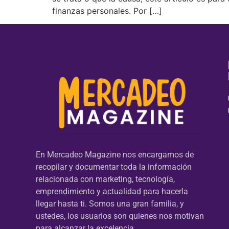
finanzas personales. Por […]
En Mercadeo Magazine nos encargamos de
recopilar y documentar toda la información
relacionada con marketing, tecnología,
emprendimiento y actualidad para hacerla
llegar hasta ti. Somos una gran familia, y
ustedes, los usuarios son quienes nos motivan
para alcanzar la excelencia.