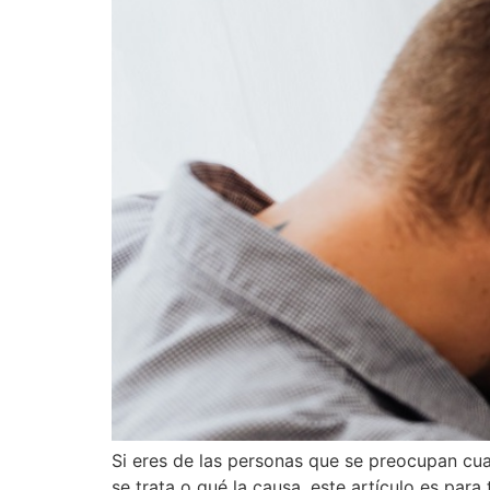
Si eres de las personas que se preocupan cu
se trata o qué la causa, este artículo es par