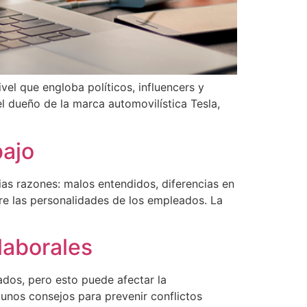
vel que engloba políticos, influencers y
l dueño de la marca automovilística Tesla,
bajo
as razones: malos entendidos, diferencias en
tre las personalidades de los empleados. La
laborales
ados, pero esto puede afectar la
gunos consejos para prevenir conflictos