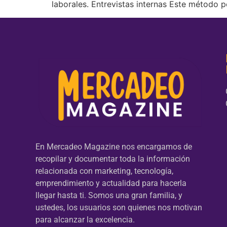
laborales. Entrevistas internas Este método p
En Mercadeo Magazine nos encargamos de
recopilar y documentar toda la información
relacionada con marketing, tecnología,
emprendimiento y actualidad para hacerla
llegar hasta ti. Somos una gran familia, y
ustedes, los usuarios son quienes nos motivan
para alcanzar la excelencia.