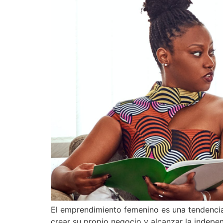
El emprendimiento femenino es una tendencia
crear su propio negocio y alcanzar la indepe