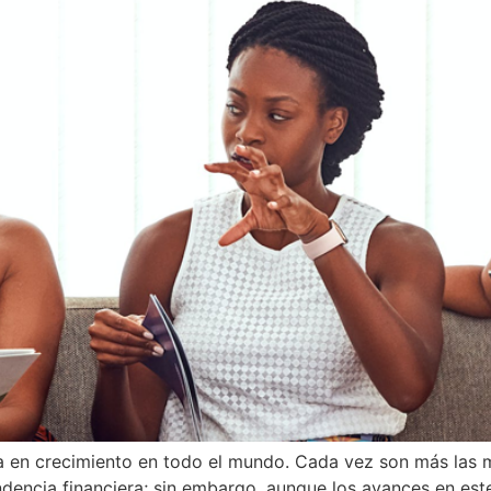
 en crecimiento en todo el mundo. Cada vez son más las m
ndencia financiera; sin embargo, aunque los avances en este