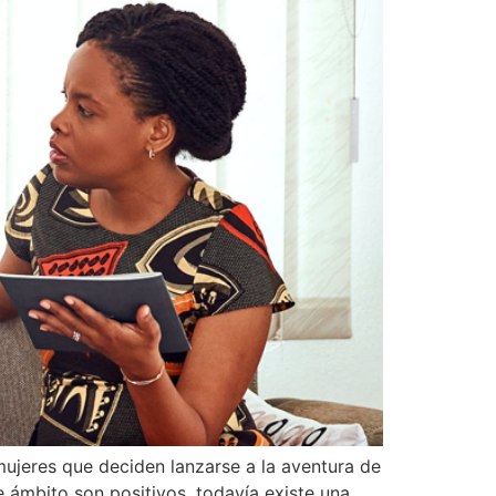
ujeres que deciden lanzarse a la aventura de
 ámbito son positivos, todavía existe una