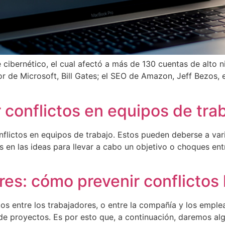
 cibernético, el cual afectó a más de 130 cuentas de alto ni
de Microsoft, Bill Gates; el SEO de Amazon, Jeff Bezos, e
conflictos en equipos de tra
flictos en equipos de trabajo. Estos pueden deberse a vari
as en las ideas para llevar a cabo un objetivo o choques en
es: cómo prevenir conflictos 
os entre los trabajadores, o entre la compañía y los emple
 de proyectos. Es por esto que, a continuación, daremos al