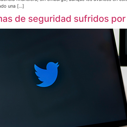
ado una […]
as de seguridad sufridos por