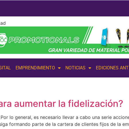
dad
GITAL
EMPRENDIMIENTO
NOTICIAS
EDICIONES AN
ra aumentar la fidelización?
. Por lo general, es necesario llevar a cabo una serie accion
siga formando parte de la cartera de clientes fijos de la e