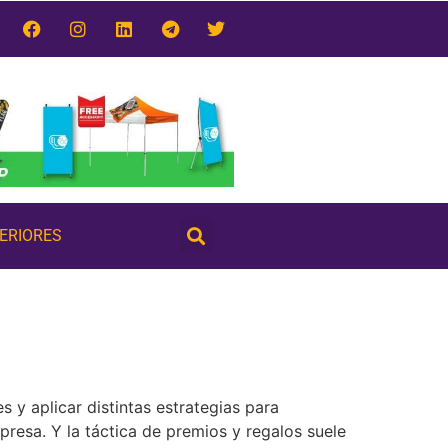
TERIORES
es y aplicar distintas estrategias para
mpresa. Y la táctica de premios y regalos suele