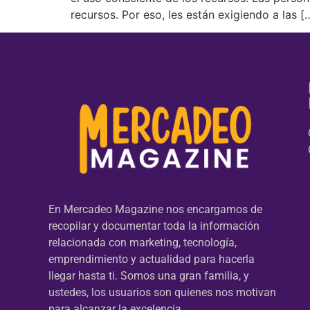
recursos. Por eso, les están exigiendo a las [
En Mercadeo Magazine nos encargamos de
recopilar y documentar toda la información
relacionada con marketing, tecnología,
emprendimiento y actualidad para hacerla
llegar hasta ti. Somos una gran familia, y
ustedes, los usuarios son quienes nos motivan
para alcanzar la excelencia.