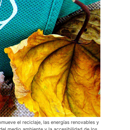
mueve el reciclaje, las energías renovables y
el medio ambiente y la accesibilidad de los