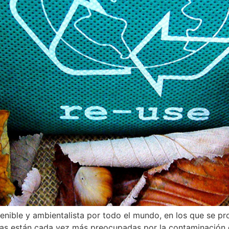
enible y ambientalista por todo el mundo, en los que se pro
nas están cada vez más preocupadas por la contaminación d