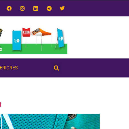
TERIORES
a