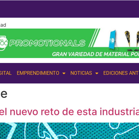
dad
GITAL
EMPRENDIMIENTO
NOTICIAS
EDICIONES AN
le
el nuevo reto de esta industri