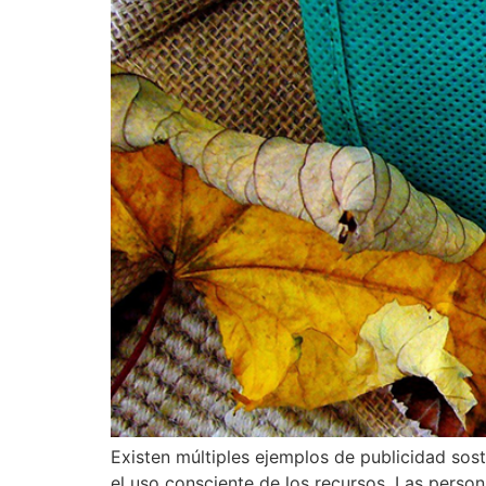
Existen múltiples ejemplos de publicidad sost
el uso consciente de los recursos. Las perso