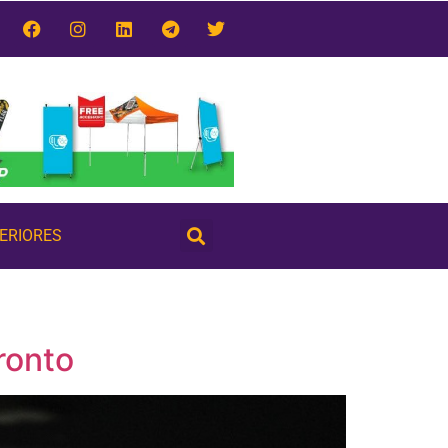
TERIORES
ronto