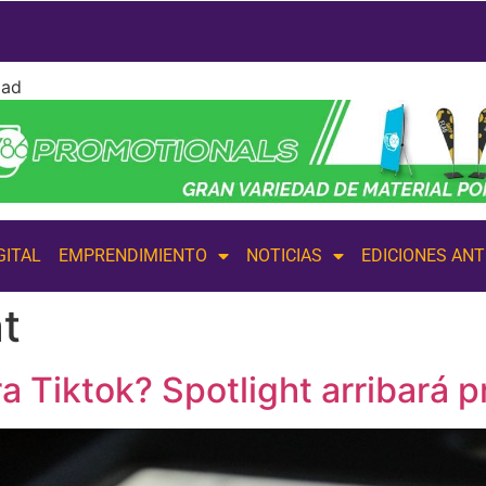
dad
GITAL
EMPRENDIMIENTO
NOTICIAS
EDICIONES AN
t
 Tiktok? Spotlight arribará p