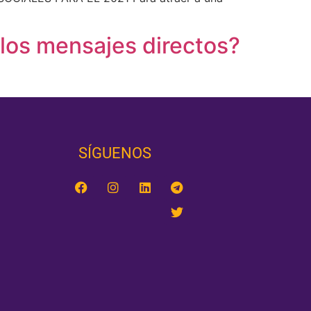
e los mensajes directos?
SÍGUENOS‎