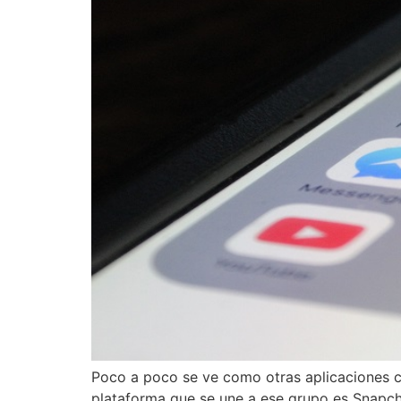
Poco a poco se ve como otras aplicaciones co
plataforma que se une a ese grupo es Snap