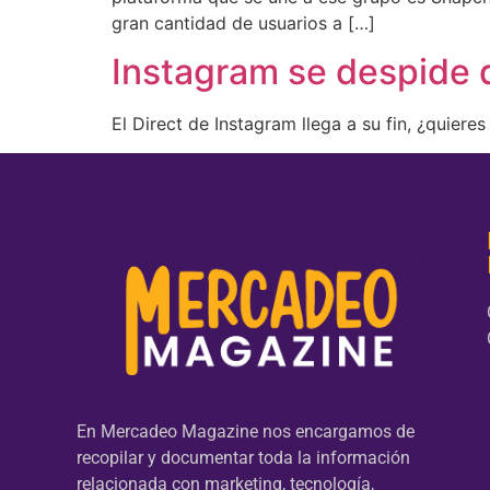
gran cantidad de usuarios a […]
Instagram se despide de
El Direct de Instagram llega a su fin, ¿quier
En Mercadeo Magazine nos encargamos de
recopilar y documentar toda la información
relacionada con marketing, tecnología,