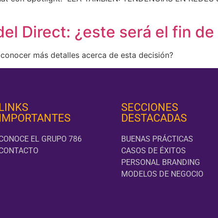
l Direct: ¿este será el fin d
es conocer más detalles acerca de esta decisión?
LINKS
SECCIONES
IMPORTANTES
DESTACADAS
CONOCE EL GRUPO 786
BUENAS PRÁCTICAS
CONTACTO
CASOS DE ÉXITOS
PERSONAL BRANDING
MODELOS DE NEGOCIO