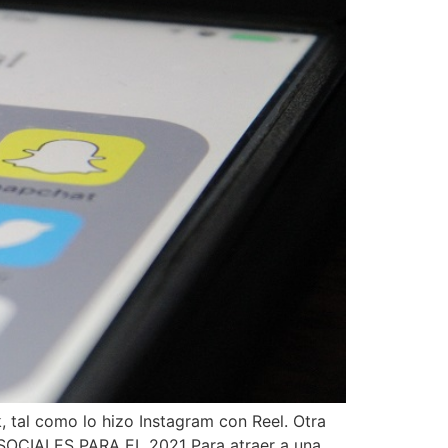
 tal como lo hizo Instagram con Reel. Otra
SOCIALES PARA EL 2021 Para atraer a una