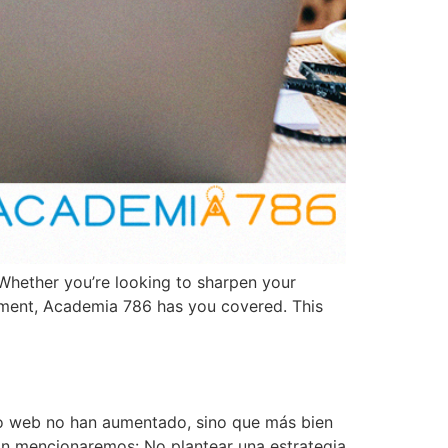
. Whether you’re looking to sharpen your
vement, Academia 786 has you covered. This
tio web no han aumentado, sino que más bien
ión mencionaremos: No plantear una estrategia