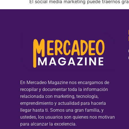
El social media marketing puede traernos gra
En Mercadeo Magazine nos encargamos de
recopilar y documentar toda la información
relacionada con marketing, tecnología,
emprendimiento y actualidad para hacerla
llegar hasta ti. Somos una gran familia, y
ustedes, los usuarios son quienes nos motivan
para alcanzar la excelencia.