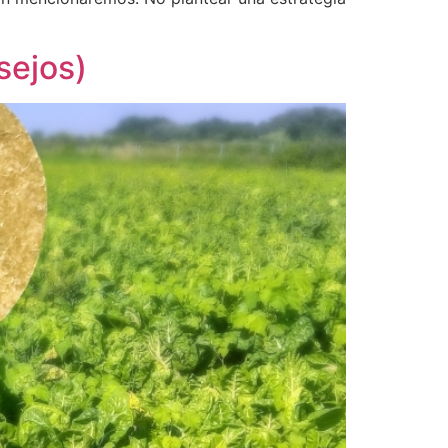
sejos)