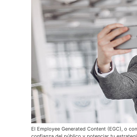
El Employee Generated Content (EGC), o cont
confianza del público y potenciar tu estrateg