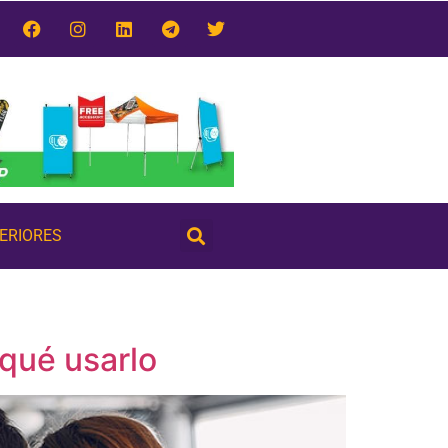
TERIORES
qué usarlo