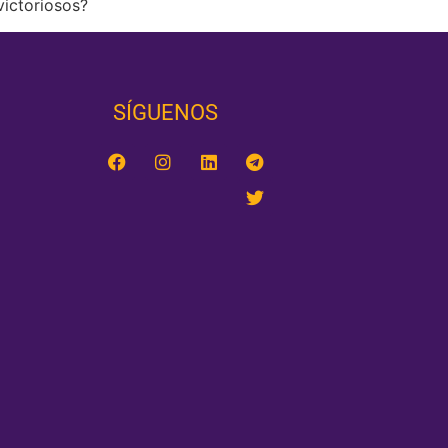
victoriosos?
SÍGUENOS‎