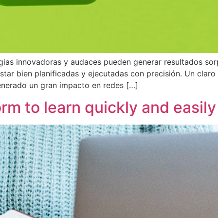
tegias innovadoras y audaces pueden generar resultados sor
star bien planificadas y ejecutadas con precisión. Un clar
enerado un gran impacto en redes […]
rm to learn quickly and easily