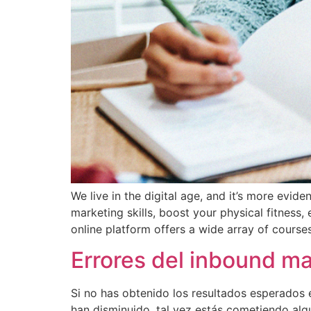
We live in the digital age, and it’s more evid
marketing skills, boost your physical fitnes
online platform offers a wide array of course
Errores del inbound ma
Si no has obtenido los resultados esperados 
han disminuido, tal vez estás cometiendo alg