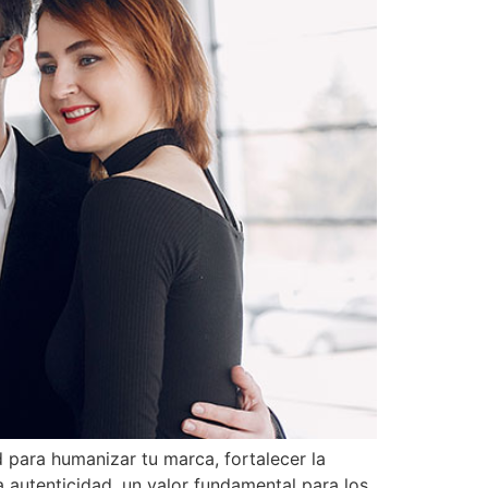
para humanizar tu marca, fortalecer la
a autenticidad, un valor fundamental para los