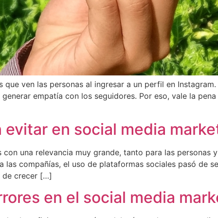
s que ven las personas al ingresar a un perfil en Instagra
generar empatía con los seguidores. Por eso, vale la pena 
 evitar en social media marke
s con una relevancia muy grande, tanto para las personas y
a las compañías, el uso de plataformas sociales pasó de se
 de crecer […]
rrores en el social media mark