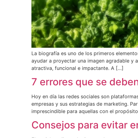
La biografía es uno de los primeros elemento
ayudar a proyectar una imagen agradable y a 
atractiva, funcional e impactante. A […]
7 errores que se deben
Hoy en día las redes sociales son plataforma
empresas y sus estrategias de marketing. Par
imprescindible para aquellas con el propósito
Consejos para evitar e