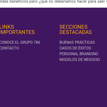
ndes beneficios pero ¿qué no deberíamos hacer para salir 
LINKS
SECCIONES
IMPORTANTES
DESTACADAS
CONOCE EL GRUPO 786
BUENAS PRÁCTICAS
CONTACTO
CASOS DE ÉXITOS
PERSONAL BRANDING
MODELOS DE NEGOCIO