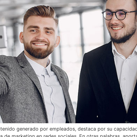
enido generado por empleados, destaca por su capacidad 
ia de marketing en redes sociales. En otras palabras, aport