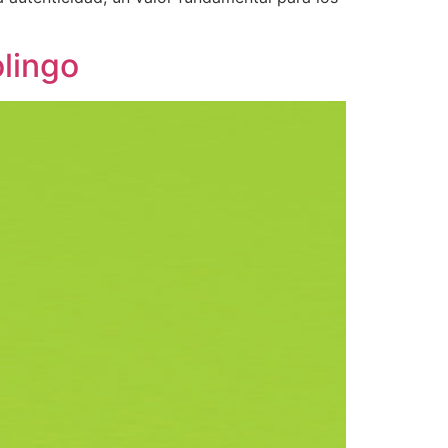
olingo