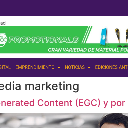
dad
GITAL
EMPRENDIMIENTO
NOTICIAS
EDICIONES AN
edia marketing
nerated Content (EGC) y por 