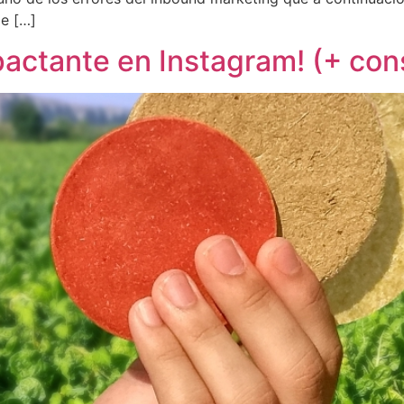
e […]
pactante en Instagram! (+ con