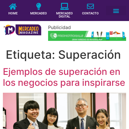
HOME
MERCADEO
MERCADEO
CONTACTO
DIGITAL
Publicidad
Etiqueta:
Superación
Ejemplos de superación en
los negocios para inspirarse