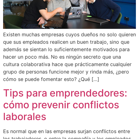
Existen muchas empresas cuyos dueños no solo quieren
que sus empleados realicen un buen trabajo, sino que
además se sientan lo suficientemente motivados para
hacer un poco más. No es ningún secreto que una
cultura colaborativa hace que prácticamente cualquier
grupo de personas funcione mejor y rinda más, ¿pero
cómo se puede fomentar esto? ¿Qué […]
Tips para emprendedores:
cómo prevenir conflictos
laborales
Es normal que en las empresas surjan conflictos entre
los trabajadores, o entre la compañía y los empleados,