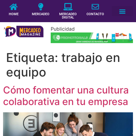
HOME
MERCADEO
MERCADEO
CONTACTO
DIGITAL
Publicidad
Etiqueta:
trabajo en
equipo
Cómo fomentar una cultura
colaborativa en tu empresa