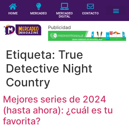
HOME
MERCADEO
MERCADEO
CONTACTO
DIGITAL
Publicidad
Etiqueta:
True
Detective Night
Country
Mejores series de 2024
(hasta ahora): ¿cuál es tu
favorita?