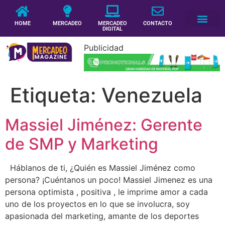
HOME
MERCADEO
MERCADEO
CONTACTO
DIGITAL
Publicidad
Etiqueta:
Venezuela
Massiel Jiménez: Gerente
de SMP y Marketing
Háblanos de ti, ¿Quién es Massiel Jiménez como
persona? ¡Cuéntanos un poco! Massiel Jimenez es una
persona optimista , positiva , le imprime amor a cada
uno de los proyectos en lo que se involucra, soy
apasionada del marketing, amante de los deportes