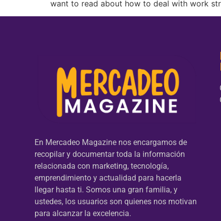
want to read about how to deal with work str
En Mercadeo Magazine nos encargamos de
recopilar y documentar toda la información
relacionada con marketing, tecnología,
emprendimiento y actualidad para hacerla
llegar hasta ti. Somos una gran familia, y
ustedes, los usuarios son quienes nos motivan
para alcanzar la excelencia.