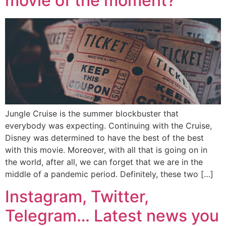
movie of the moment?
Jungle Cruise is the summer blockbuster that
everybody was expecting. Continuing with the Cruise,
Disney was determined to have the best of the best
with this movie. Moreover, with all that is going on in
the world, after all, we can forget that we are in the
middle of a pandemic period. Definitely, these two […]
Instagram, Twitter,
Telegram… Latest news you