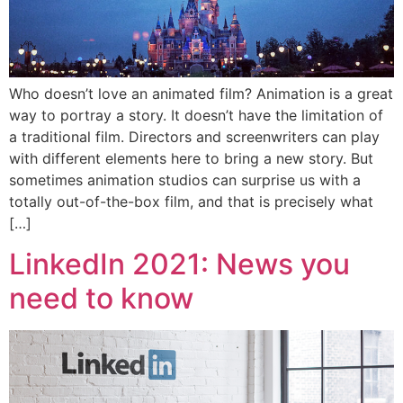
Who doesn’t love an animated film? Animation is a great
way to portray a story. It doesn’t have the limitation of
a traditional film. Directors and screenwriters can play
with different elements here to bring a new story. But
sometimes animation studios can surprise us with a
totally out-of-the-box film, and that is precisely what
[…]
LinkedIn‌ ‌2021:‌ ‌News‌ ‌you‌
‌need‌ ‌to‌ ‌know‌