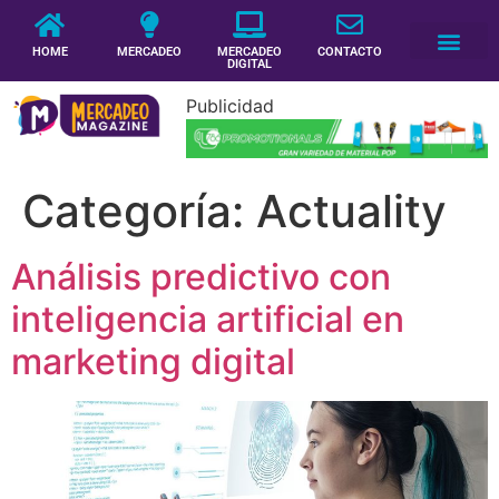
HOME
MERCADEO
MERCADEO
CONTACTO
DIGITAL
Publicidad
Categoría:
Actuality
Análisis predictivo con
inteligencia artificial en
marketing digital