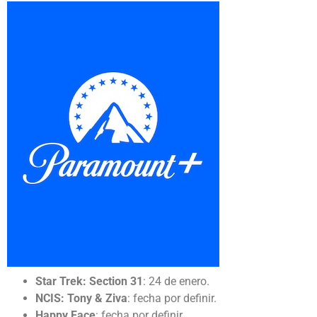
Star Trek: Section 31
: 24 de enero.
NCIS: Tony & Ziva
: fecha por definir.
Happy Face
: fecha por definir.