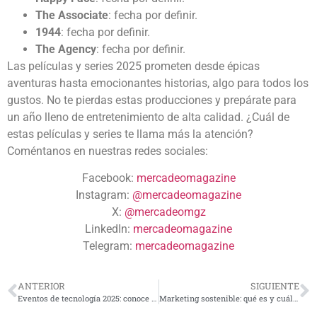
The Associate
: fecha por definir.
1944
: fecha por definir.
The Agency
: fecha por definir.
Las películas y series 2025 prometen desde épicas
aventuras hasta emocionantes historias, algo para todos los
gustos. No te pierdas estas producciones y prepárate para
un año lleno de entretenimiento de alta calidad. ¿Cuál de
estas películas y series te llama más la atención?
Coméntanos en nuestras redes sociales:
Facebook:
mercadeomagazine
Instagram:
@mercadeomagazine
X:
@mercadeomgz
LinkedIn:
mercadeomagazine
Telegram:
mercadeomagazine
ANTERIOR
SIGUIENTE
Eventos de tecnología 2025: conoce lo último en innovación
Marketing sostenible: qué es y cuáles son sus características