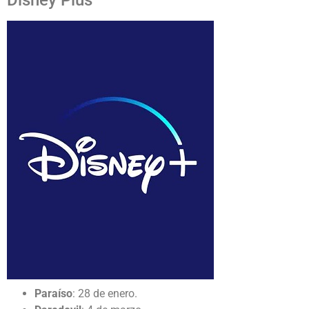
Disney Plus
Paraíso
: 28 de enero.