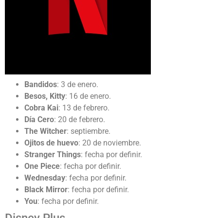
Bandidos
: 3 de enero.
Besos, Kitty
: 16 de enero.
Cobra Kai
: 13 de febrero.
Día Cero
: 20 de febrero.
The Witcher
: septiembre.
Ojitos de huevo
: 20 de noviembre.
Stranger Things
: fecha por definir.
One Piece
: fecha por definir.
Wednesday
: fecha por definir.
Black Mirror
: fecha por definir.
You
: fecha por definir.