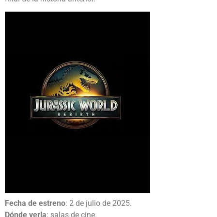
Fecha de estreno
: 2 de julio de 2025.
Dónde verla
: salas de cine.