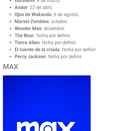
Daredevil
: 4 de marzo.
Andor
: 22 de abril.
Ojos de Wakanda
: 6 de agosto.
Marvel Zombies
: octubre.
Wonder Man
: diciembre.
The Bear
: fecha por definir.
Tierra Alien
: fecha por definir.
El cuento de la criada
: fecha por definir.
Percy Jackson
: fecha por definir.
MAX