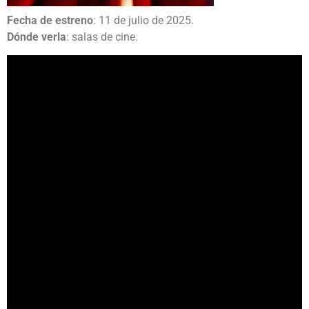
Fecha de estreno
: 11 de julio de 2025.
Dónde verla
: salas de cine.