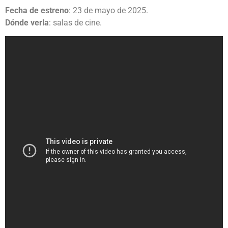
Fecha de estreno
: 23 de mayo de 2025.
Dónde verla
: salas de cine.