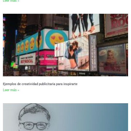
Leer más »
Ejemplos de creatividad publicitaria para inspirarte
Leer más »