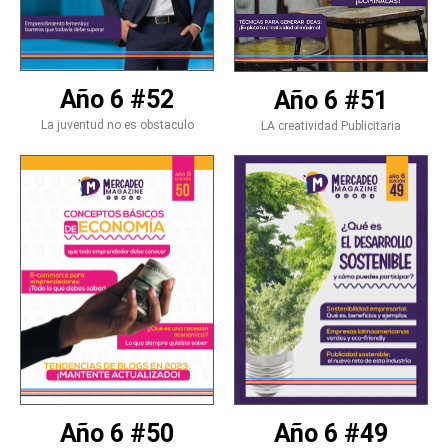
Año 6 #52
Año 6 #51
La juventud no es obstaculo
LA creatividad Publicitaria
Año 6 #50
Año 6 #49