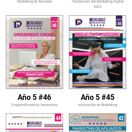
Marketing en Navidad
Tendencias del Marketing Digital
2023
Año 5 #46
Año 5 #45
Emprendimientos femeninos
Innovación en Marketing