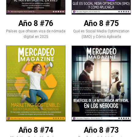
Año 8 #76
Año 8 #75
Países que ofrecen visa de nómada
Qué es Social Media Optimization
digital en 2025
(SMO) y Cómo Aplicarla
Año 8 #74
Año 8 #73