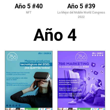
Año 5 #40
Año 5 #39
NFT
Lo Mejor del Mobile World Congress
2022
Año 4