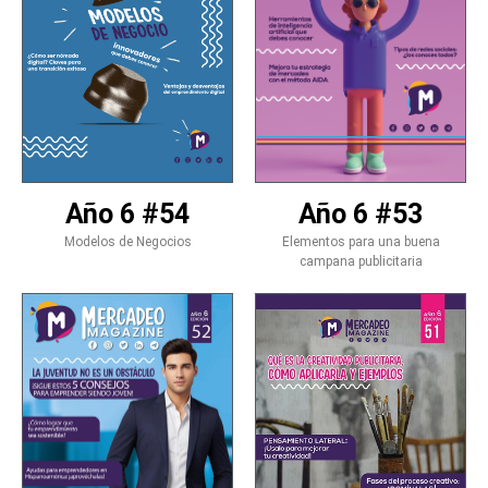
Año 6 #54
Año 6 #53
Modelos de Negocios
Elementos para una buena
campana publicitaria