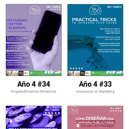
Año 4 #34
Año 4 #33
Emprendimientos femeninos
Innovación en Marketing