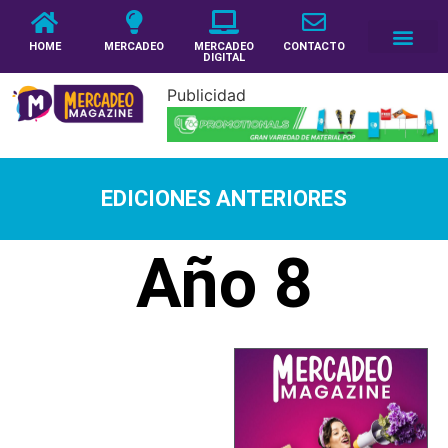
HOME
MERCADEO
MERCADEO
CONTACTO
DIGITAL
Publicidad
EDICIONES ANTERIORES
Año 8