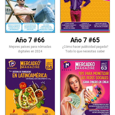
Año 7 #66
Año 7 #65
Mejores países para nómadas
¿Cómo hacer publicidad pagada?
digitales en 2024
Todo lo que necesitas saber