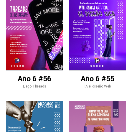
Año 6 #56
Año 6 #55
Llegó Threads
IA el diseño Web