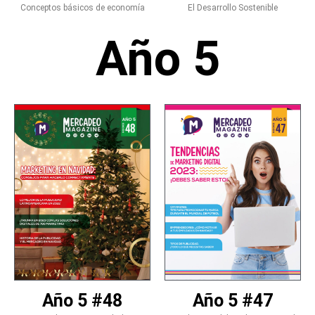
Conceptos básicos de economía
El Desarrollo Sostenible
Año 5
Año 5 #48
Año 5 #47