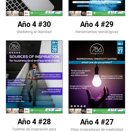
Año 4 #30
Año 4 #29
Marketing en Navidad
Herramientas tecnológicas
Año 4 #28
Año 4 #27
Fuentes de inspiración para
Citas inspiradoras de creatividad