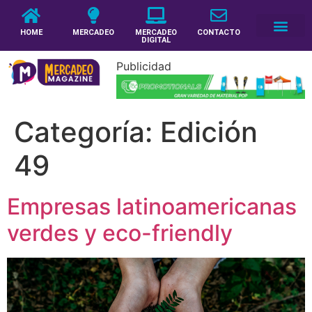
HOME
MERCADEO
MERCADEO
CONTACTO
DIGITAL
Publicidad
Categoría:
Edición
49
Empresas latinoamericanas
verdes y eco-friendly