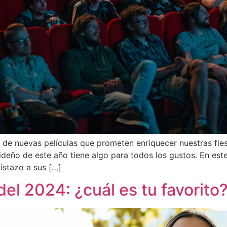
de nuevas películas que prometen enriquecer nuestras fiest
ideño de este año tiene algo para todos los gustos. En est
istazo a sus […]
l 2024: ¿cuál es tu favorito