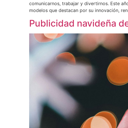
comunicarnos, trabajar y divertirnos. Este añ
modelos que destacan por su innovación, rend
Publicidad navideña de