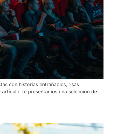
as con historias entrañables, risas
e artículo, te presentamos una selección de
?