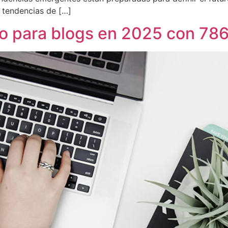
s tendencias de […]
do para blogs en 2025 con 78