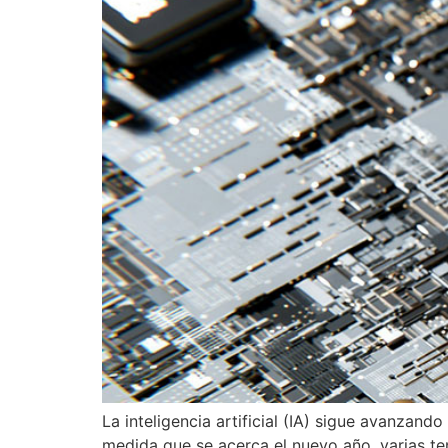
La inteligencia artificial (IA) sigue avanza
medida que se acerca el nuevo año, varias te