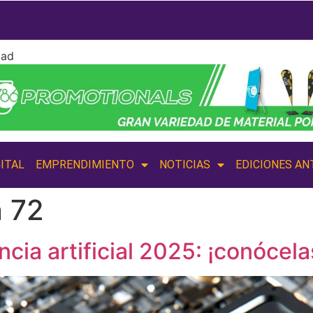
dad
ITAL
EMPRENDIMIENTO
NOTICIAS
EDICIONES AN
n 72
cia artificial 2025: ¡conócela