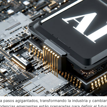
ndo a pasos agigantados, transformando la industria y cambi
ndencias emergentes están preparadas para definir el futur