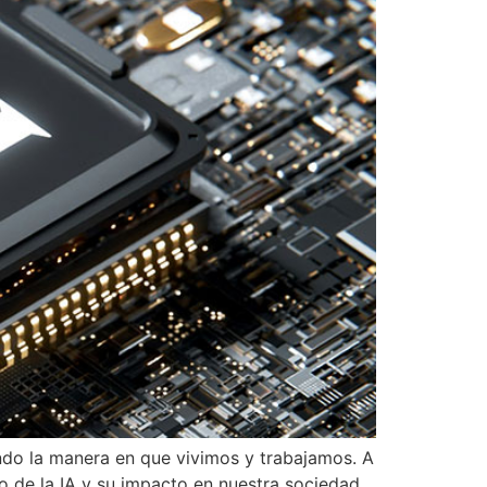
ando la manera en que vivimos y trabajamos. A
o de la IA y su impacto en nuestra sociedad.