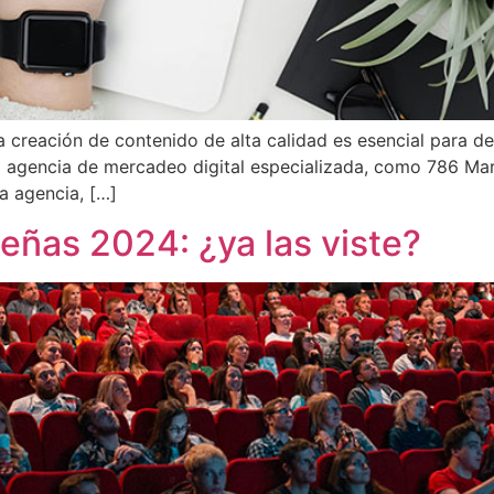
 creación de contenido de alta calidad es esencial para des
agencia de mercadeo digital especializada, como 786 Marke
ta agencia, […]
eñas 2024: ¿ya las viste?