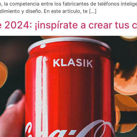
o, la competencia entre los fabricantes de teléfonos inteli
imiento y diseño. En este artículo, te […]
 2024: ¡inspírate a crear tus