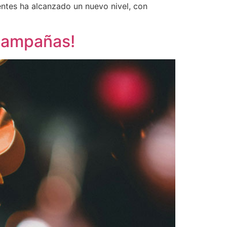
gentes ha alcanzado un nuevo nivel, con
 campañas!