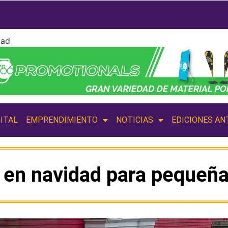
dad
ITAL
EMPRENDIMIENTO
NOTICIAS
EDICIONES AN
 en navidad para pequeñ