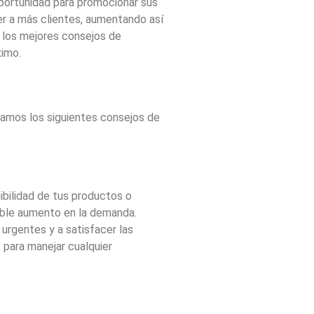
portunidad para promocionar sus
aer a más clientes, aumentando así
s los mejores consejos de
ximo.
damos los siguientes consejos de
nibilidad de tus productos o
osible aumento en la demanda.
 urgentes y a satisfacer las
 para manejar cualquier