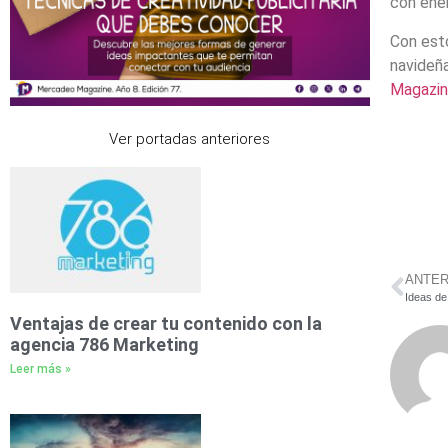
con ener
Con est
navideña
Magazi
Ver portadas anteriores
ANTER
Ideas de
Ventajas de crear tu contenido con la
agencia 786 Marketing
Leer más »