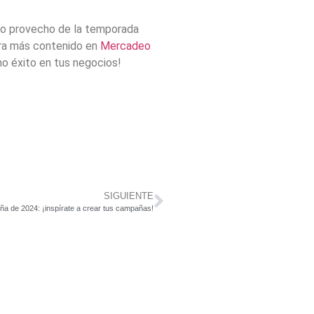
mo provecho de la temporada
ntra más contenido en
Mercadeo
ho éxito en tus negocios!
SIGUIENTE
eña de 2024: ¡inspírate a crear tus campañas!