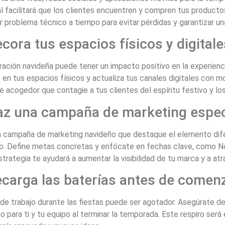
l facilitará que los clientes encuentren y compren tus producto
r problema técnico a tiempo para evitar pérdidas y garantizar una
ecora tus espacios físicos y digitale
ación navideña puede tener un impacto positivo en la experienc
 en tus espacios físicos y actualiza tus canales digitales con m
 acogedor que contagie a tus clientes del espíritu festivo y los
az una campaña de marketing espec
a campaña de marketing navideño que destaque el elemento dif
o. Define metas concretas y enfócate en fechas clave, como 
trategia te ayudará a aumentar la visibilidad de tu marca y a atr
ecarga las baterías antes de comen
 de trabajo durante las fiestas puede ser agotador. Asegúrate de
 para ti y tu equipo al terminar la temporada. Este respiro será e