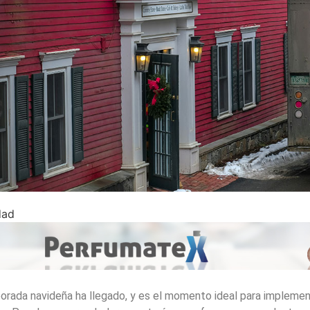
dad
orada navideña ha llegado, y es el momento ideal para implemen