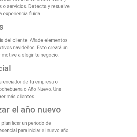
s o servicios. Detecta y resuelve
 experiencia fluida.
s
ia del cliente. Añade elementos
otivos navideños. Esto creará un
 motive a elegir tu negocio.
ial
erenciador de tu empresa o
Nochebuena o Año Nuevo. Una
aer más clientes.
zar el año nuevo
 planificar un periodo de
sencial para iniciar el nuevo año