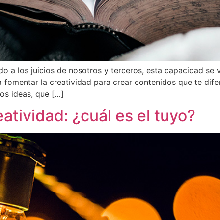
o a los juicios de nosotros y terceros, esta capacidad se v
 fomentar la creatividad para crear contenidos que te dife
os ideas, que […]
eatividad: ¿cuál es el tuyo?