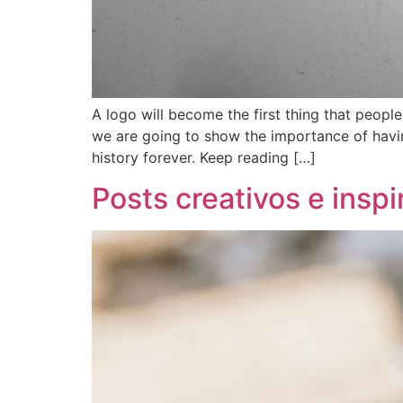
A logo will become the first thing that peop
we are going to show the importance of havin
history forever. Keep reading […]
Posts creativos e insp