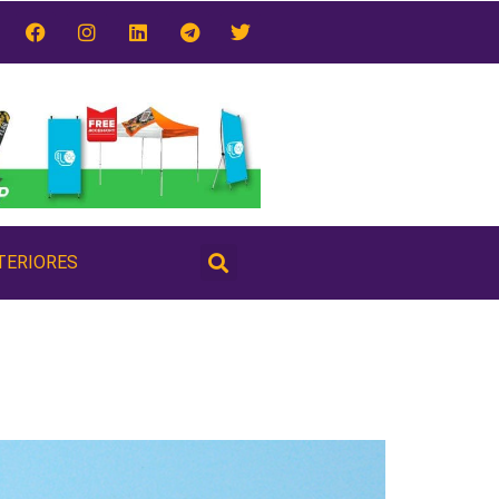
TERIORES