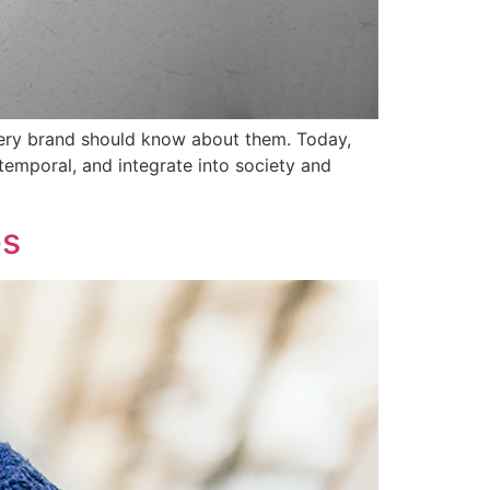
every brand should know about them. Today,
emporal, and integrate into society and
es