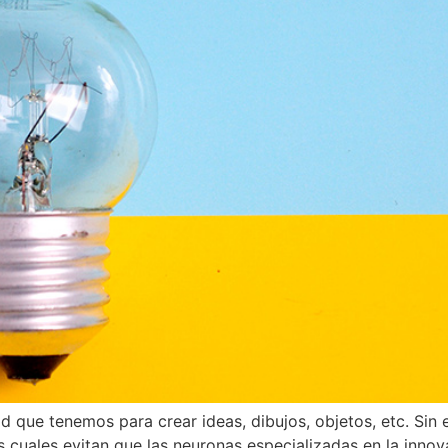
 que tenemos para crear ideas, dibujos, objetos, etc. Sin
las cuales evitan que las neuronas especializadas en la in