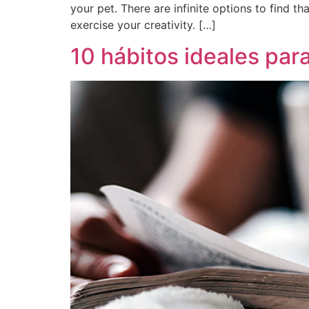
your pet. There are infinite options to find t
exercise your creativity. […]
10 hábitos ideales par