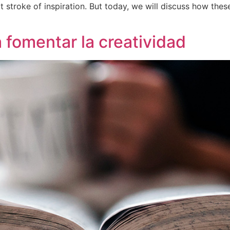
hat stroke of inspiration. But today, we will discuss how the
a fomentar la creatividad