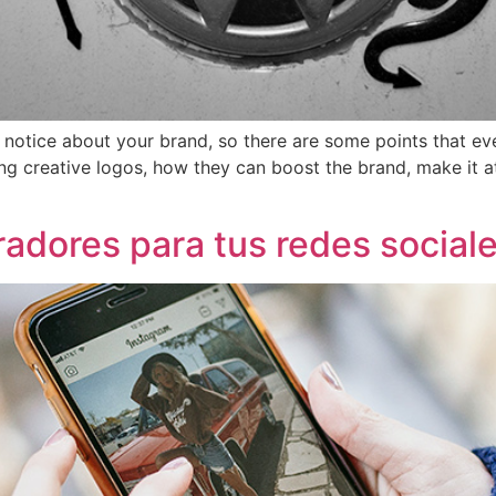
le notice about your brand, so there are some points that 
g creative logos, how they can boost the brand, make it at
iradores para tus redes social