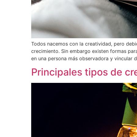
Todos nacemos con la creatividad, pero debid
crecimiento. Sin embargo existen formas para
en una persona más observadora y vincular d
Principales tipos de cr