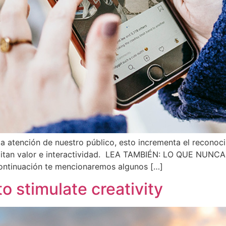
la atención de nuestro público, esto incrementa el reconoc
ansmitan valor e interactividad. LEA TAMBIÉN: LO QUE NU
continuación te mencionaremos algunos […]
to stimulate creativity