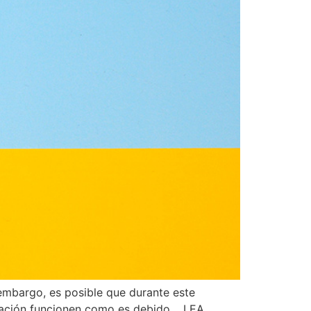
 embargo, es posible que durante este
novación funcionen como es debido. LEA