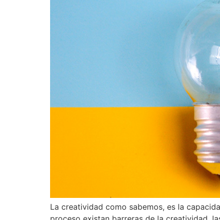
La creatividad como sabemos, es la capacidad
proceso existan barreras de la creatividad, 