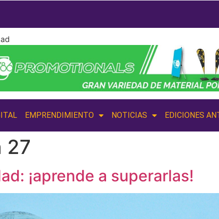
dad
ITAL
EMPRENDIMIENTO
NOTICIAS
EDICIONES AN
n 27
dad: ¡aprende a superarlas!