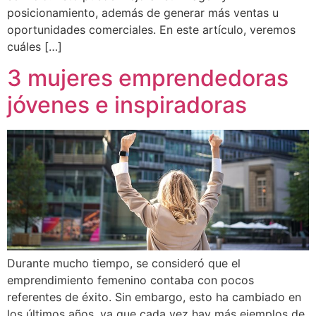
posicionamiento, además de generar más ventas u
oportunidades comerciales. En este artículo, veremos
cuáles […]
3 mujeres emprendedoras
jóvenes e inspiradoras
Durante mucho tiempo, se consideró que el
emprendimiento femenino contaba con pocos
referentes de éxito. Sin embargo, esto ha cambiado en
los últimos años, ya que cada vez hay más ejemplos de