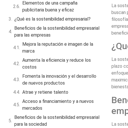
Elementos de una campaña
La soste
publicitaria buena y eficaz
buscan 
¿Qué es la sostenibilidad empresarial?
filosofí
empresa.
Beneficios de la sostenibilidad empresarial
benefici
para las empresas
¿Qué
Mejora la reputación e imagen de la
marca
La soste
Aumenta la eficiencia y reduce los
plazo co
costos
enfoque 
Fomenta la innovación y el desarrollo
maximice
de nuevos productos
bienesta
Atrae y retiene talento
Bene
Acceso a financiamiento y a nuevos
emp
mercados
Beneficios de la sostenibilidad empresarial
La soste
para la sociedad