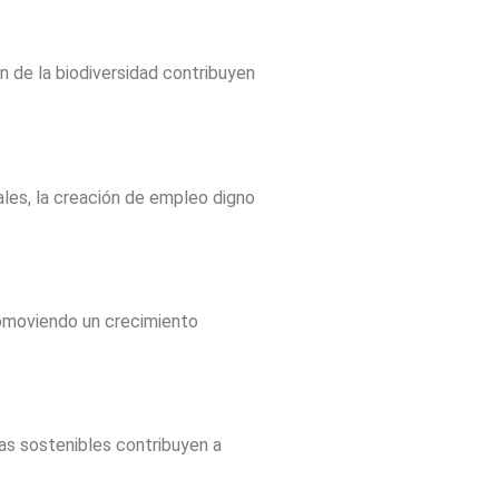
n de la biodiversidad contribuyen
les, la creación de empleo digno
romoviendo un crecimiento
as sostenibles contribuyen a