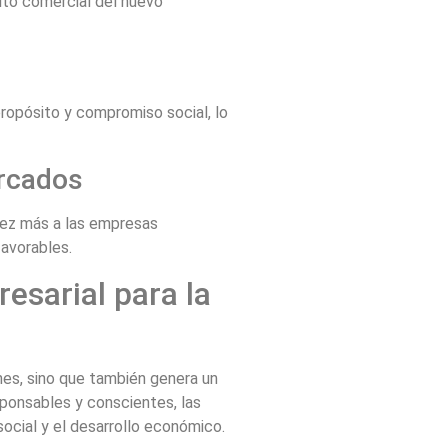
ito comercial del nuevo
ropósito y compromiso social, lo
ercados
vez más a las empresas
favorables.
resarial para la
ones, sino que también genera un
sponsables y conscientes, las
ocial y el desarrollo económico.