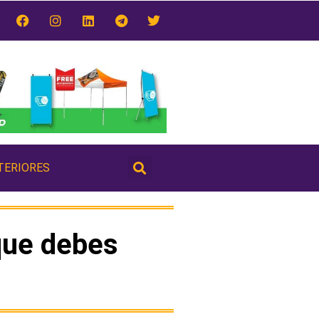
TERIORES
 que debes