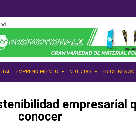
dad
ITAL
EMPRENDIMIENTO
NOTICIAS
EDICIONES AN
stenibilidad empresarial
conocer