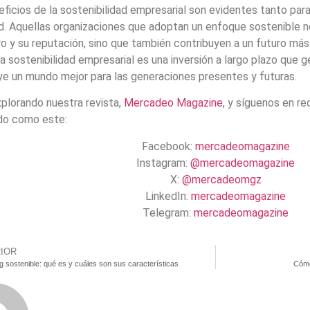
ficios de la sostenibilidad empresarial son evidentes tanto par
d. Aquellas organizaciones que adoptan un enfoque sostenible 
ro y su reputación, sino que también contribuyen a un futuro má
a sostenibilidad empresarial es una inversión a largo plazo que 
ye un mundo mejor para las generaciones presentes y futuras.
plorando nuestra revista,
Mercadeo Magazine
, y síguenos en r
do como este:
Facebook:
mercadeomagazine
Instagram:
@mercadeomagazine
X:
@mercadeomgz
LinkedIn:
mercadeomagazine
Telegram:
mercadeomagazine
IOR
g sostenible: qué es y cuáles son sus características
Cómo