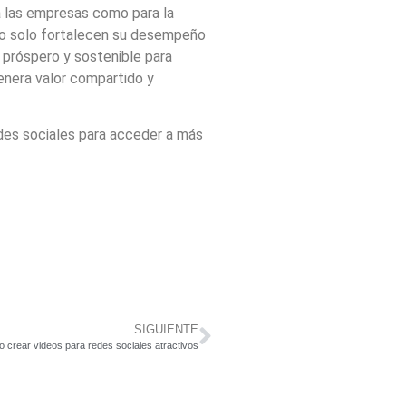
a las empresas como para la
no solo fortalecen su desempeño
s próspero y sostenible para
genera valor compartido y
edes sociales para acceder a más
SIGUIENTE
 crear videos para redes sociales atractivos