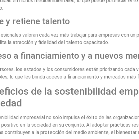
didas en nichos medioambientales, lo que puede potenciar el éx
o.
e y retiene talento
esionales valoran cada vez más trabajar para empresas con un p
lita la atracción y fidelidad del talento capacitado.
so a financiamiento y a nuevos m
rsores, los estados y los consumidores están priorizando cada 
les, lo que les brinda acceso a financiamiento y mercados más 
ficios de la sostenibilidad emp
iedad
nibilidad empresarial no solo impulsa el éxito de las organizaci
positivo en la sociedad en su conjunto. Al adoptar prácticas re
 contribuyen a la protección del medio ambiente, el bienestar s