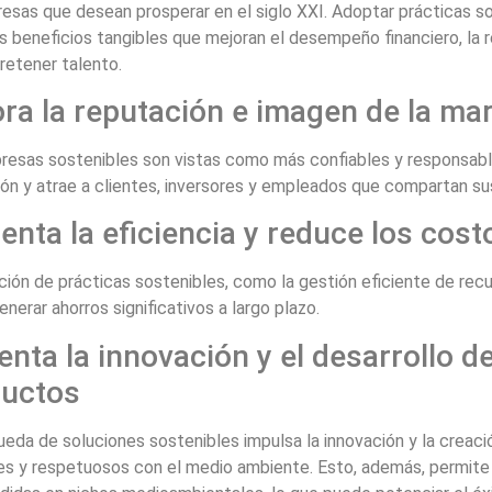
esas que desean prosperar en el siglo XXI. Adoptar prácticas s
s beneficios tangibles que mejoran el desempeño financiero, la 
 retener talento.
ra la reputación e imagen de la ma
resas sostenibles son vistas como más confiables y responsable
ón y atrae a clientes, inversores y empleados que compartan sus
nta la eficiencia y reduce los cost
ión de prácticas sostenibles, como la gestión eficiente de recu
nerar ahorros significativos a largo plazo.
nta la innovación y el desarrollo d
ductos
eda de soluciones sostenibles impulsa la innovación y la creac
tes y respetuosos con el medio ambiente. Esto, además, permite