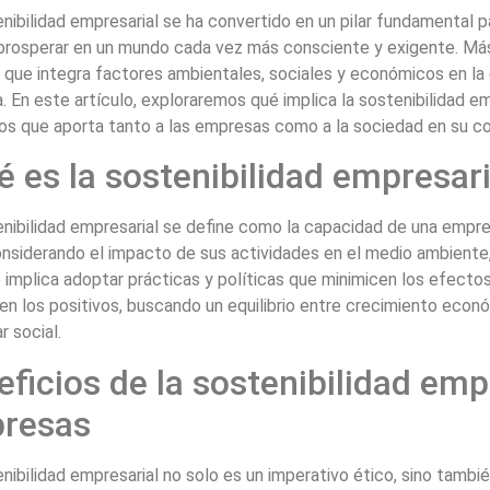
nibilidad empresarial se ha convertido en un pilar fundamental p
prosperar en un mundo cada vez más consciente y exigente. Más
a que integra factores ambientales, sociales y económicos en la
 En este artículo, exploraremos qué implica la sostenibilidad em
os que aporta tanto a las empresas como a la sociedad en su co
 es la sostenibilidad empresari
nibilidad empresarial se define como la capacidad de una empres
nsiderando el impacto de sus actividades en el medio ambiente,
implica adoptar prácticas y políticas que minimicen los efectos
n los positivos, buscando un equilibrio entre crecimiento econ
r social.
ficios de la sostenibilidad emp
resas
nibilidad empresarial no solo es un imperativo ético, sino tambié