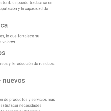
ostenibles puede traducirse en
reputación y la capacidad de
rca
s, lo que fortalece su
 valores.
os
rsos y la reducción de residuos,
e nuevos
ión de productos y servicios más
 satisfacer necesidades