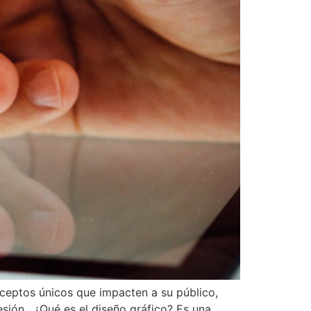
nceptos únicos que impacten a su público,
esión. ¿Qué es el diseño gráfico? Es una