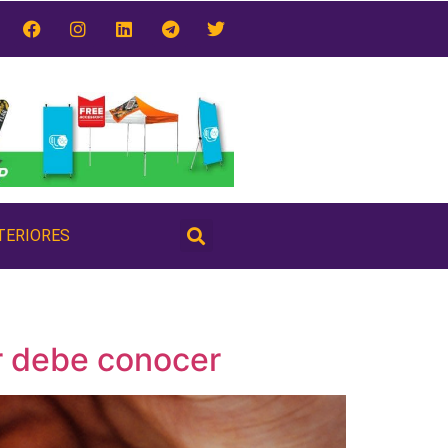
TERIORES
r debe conocer