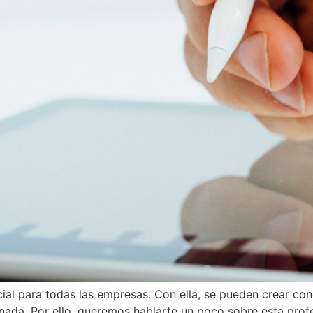
ncial para todas las empresas. Con ella, se pueden crear co
inada. Por ello, queremos hablarte un poco sobre esta prof