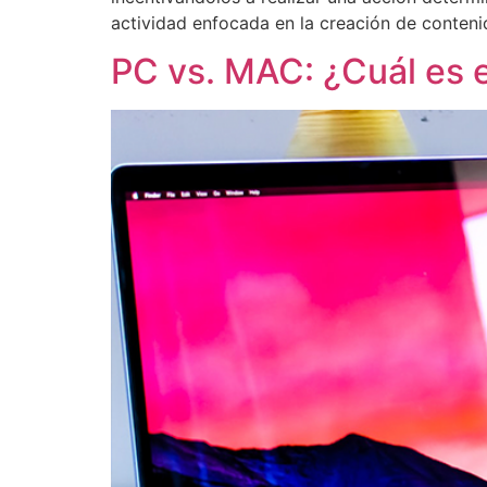
actividad enfocada en la creación de contenid
PC vs. MAC: ¿Cuál es e