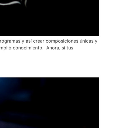
programas y así crear composiciones únicas y
amplio conocimiento. Ahora, si tus