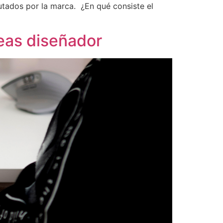
autados por la marca. ¿En qué consiste el
eas diseñador