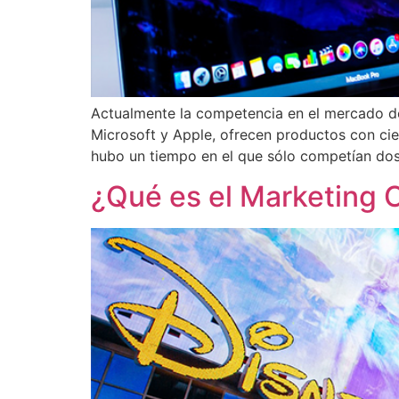
Actualmente la competencia en el mercado de
Microsoft y Apple, ofrecen productos con cier
hubo un tiempo en el que sólo competían dos
¿Qué es el Marketing C