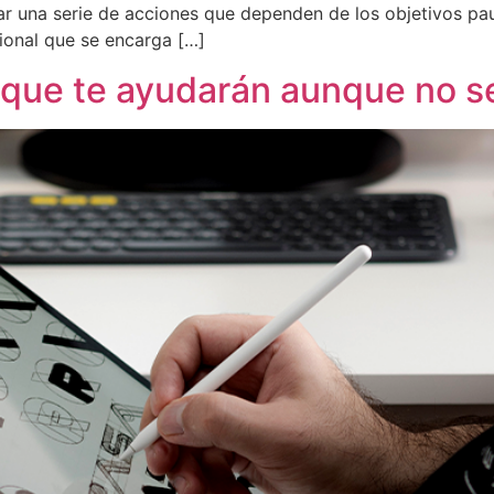
izar una serie de acciones que dependen de los objetivos p
ional que se encarga […]
o que te ayudarán aunque no s