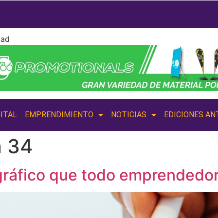
dad
ITAL
EMPRENDIMIENTO
NOTICIAS
EDICIONES AN
n 34
gráfico que todo emprendedo