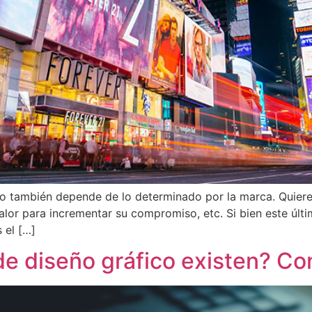
o también depende de lo determinado por la marca. Quiere a
alor para incrementar su compromiso, etc. Si bien este últi
 el […]
de diseño gráfico existen? Co