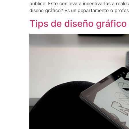
público. Esto conlleva a incentivarlos a real
diseño gráfico? Es un departamento o profes
Tips de diseño gráfic