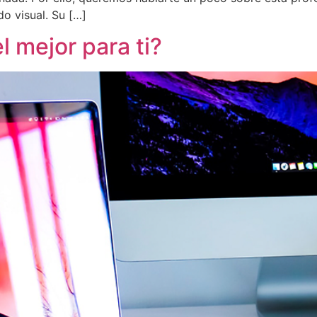
o visual. Su […]
l mejor para ti?