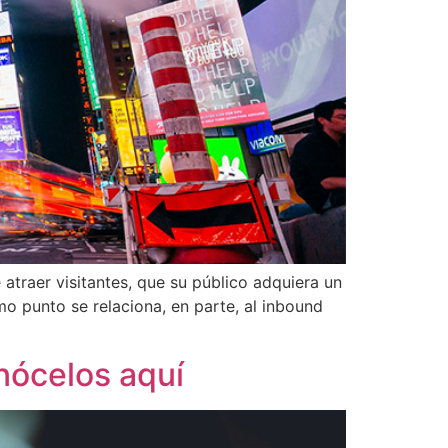
traer visitantes, que su público adquiera un
mo punto se relaciona, en parte, al inbound
nócelos aquí