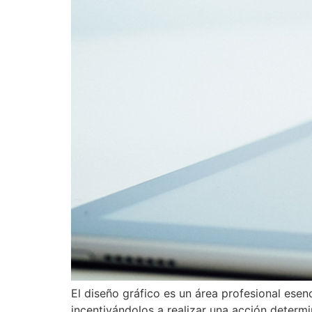
El diseño gráfico es un área profesional ese
incentivándolos a realizar una acción determ