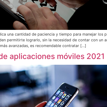
lica una cantidad de paciencia y tiempo para manejar los 
den permitirte lograrlo, sin la necesidad de contar con un 
s más avanzadas, es recomendable contratar […]
de aplicaciones móviles 2021