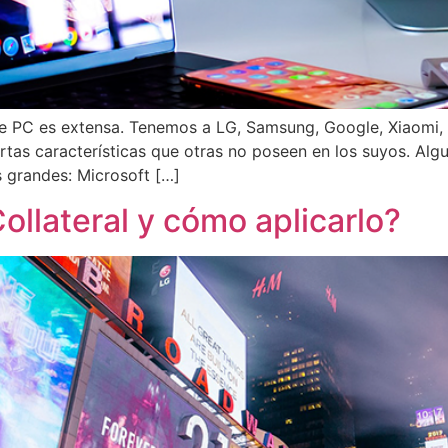
 PC es extensa. Tenemos a LG, Samsung, Google, Xiaomi, De
tas características que otras no poseen en los suyos. Algu
 grandes: Microsoft […]
ollateral y cómo aplicarlo?