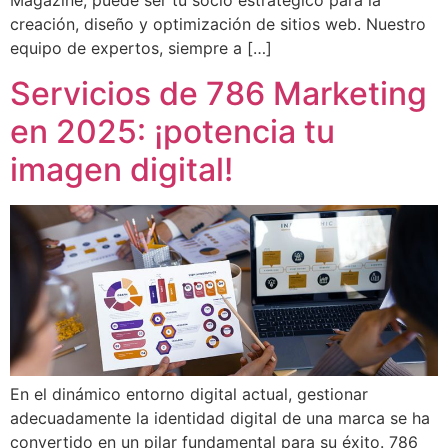
Magazine, puede ser tu socio estratégico para la
creación, diseño y optimización de sitios web. Nuestro
equipo de expertos, siempre a […]
Servicios de 786 Marketing
en 2025: ¡potencia tu
imagen digital!
En el dinámico entorno digital actual, gestionar
adecuadamente la identidad digital de una marca se ha
convertido en un pilar fundamental para su éxito. 786