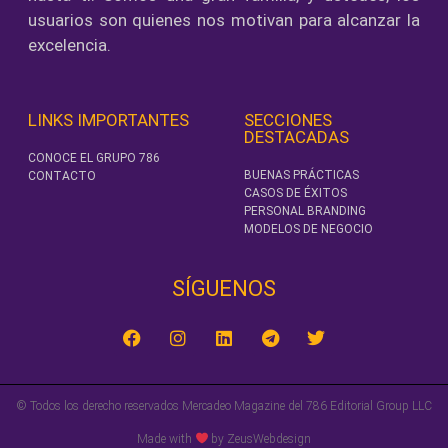
usuarios son quienes nos motivan para alcanzar la
excelencia.
LINKS IMPORTANTES
SECCIONES
DESTACADAS
CONOCE EL GRUPO 786
BUENAS PRÁCTICAS
CONTACTO
CASOS DE ÉXITOS
PERSONAL BRANDING
MODELOS DE NEGOCIO
SÍGUENOS‎
© Todos los derecho reservados Mercadeo Magazine del 786 Editorial Group LLC
Made with
by ZeusWebdesign