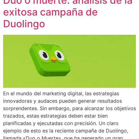
Duo o muerte: análisis de la
exitosa campaña de
Duolingo
En el mundo del marketing digital, las estrategias
innovadoras y audaces pueden generar resultados
sorprendentes. Sin embargo, para alcanzar los objetivos
trazados, estas estrategias deben estar bien
planificadas y ejecutadas con precisión. Un claro
ejemplo de esto es la reciente campaña de Duolingo,
llamada «Duo o Muerte», que ha generado un gran