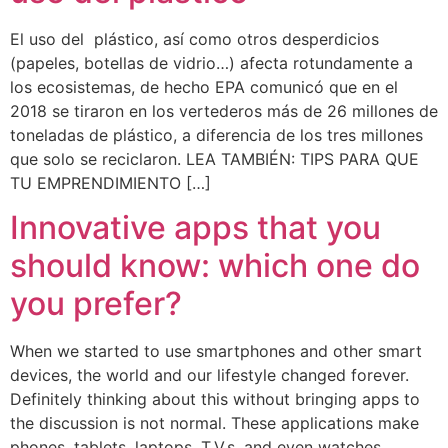
El uso del plástico, así como otros desperdicios
(papeles, botellas de vidrio…) afecta rotundamente a
los ecosistemas, de hecho EPA comunicó que en el
2018 se tiraron en los vertederos más de 26 millones de
toneladas de plástico, a diferencia de los tres millones
que solo se reciclaron. LEA TAMBIÉN: TIPS PARA QUE
TU EMPRENDIMIENTO […]
Innovative apps that you
should know: which one do
you prefer?
When we started to use smartphones and other smart
devices, the world and our lifestyle changed forever.
Definitely thinking about this without bringing apps to
the discussion is not normal. These applications make
phones, tablets, laptops, T.V.s, and even watches