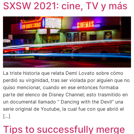
SXSW 2021: cine, TV y más
La triste historia que relata Demi Lovato sobre cómo
perdió su virginidad, tras ser violada por alguien que no
quiso mencionar, cuando en ese entonces formaba
parte del elenco de Disney Channel; esto trasmitido en
un documental llamado “ Dancing with the Devil” una
serie original de Youtube, la cual fue con que abrió el
[…]
Tips to successfully merge