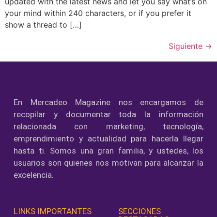
updated with the latest news and let you say what’s on
your mind within 240 characters, or if you prefer it
show a thread to […]
Siguiente
→
En Mercadeo Magazine nos encargamos de
recopilar y documentar toda la información
relacionada con marketing, tecnología,
emprendimiento y actualidad para hacerla llegar
hasta ti. Somos una gran familia, y ustedes, los
usuarios son quienes nos motivan para alcanzar la
excelencia.
LINKS IMPORTANTES
SECCIONES