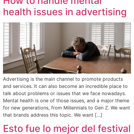
How to handle mental
health issues in advertising
Advertising is the main channel to promote products
and services. It can also become an incredible place to
talk about problems or issues that we face nowadays.
Mental health is one of those issues, and a major theme
for new generations, from Millennials to Gen Z. We want
that brands address this topic. We want […]
Esto fue lo mejor del festival