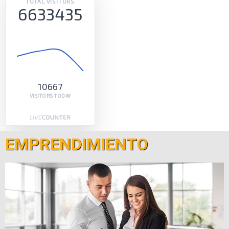
TOTAL VISITORS
6633435
10667
VISITORS TODAY
EMPRENDIMIENTO